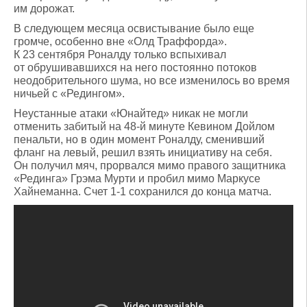
им дорожат.
В следующем месяца освистывание было еще
громче, особенно вне «Олд Траффорда».
К 23 сентября Роналду только вспыхивал
от обрушивавшихся на него постоянно потоков
неодобрительного шума, но все изменилось во время
ничьей с «Редингом».
Неустанные атаки «Юнайтед» никак не могли
отменить забитый на 48-й минуте Кевином Дойлом
пенальти, но в один момент Роналду, сменивший
фланг на левый, решил взять инициативу на себя.
Он получил мяч, прорвался мимо правого защитника
«Рединга» Грэма Мурти и пробил мимо Маркусе
Хайнеманна. Счет 1-1 сохранился до конца матча.