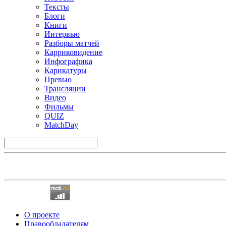
Тексты
Блоги
Книги
Интервью
Разборы матчей
Карриковидение
Инфографика
Карикатуры
Превью
Трансляции
Видео
Фильмы
QUIZ
MatchDay
О проекте
Правообладателям