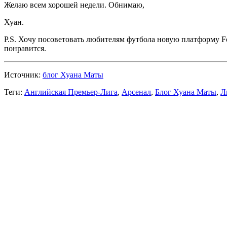
Желаю всем хорошей недели. Обнимаю,
Хуан.
P.S. Хочу посоветовать любителям футбола новую платформу Foo
понравится.
Источник:
блог Хуана Маты
Теги:
Английская Премьер-Лига
,
Арсенал
,
Блог Хуана Маты
,
Л