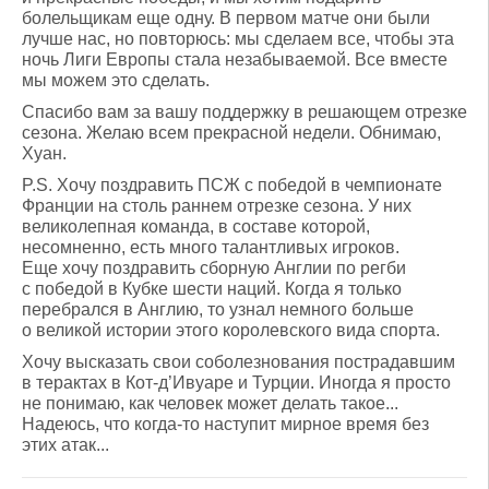
болельщикам еще одну. В первом матче они были
лучше нас, но повторюсь: мы сделаем все, чтобы эта
ночь Лиги Европы стала незабываемой. Все вместе
мы можем это сделать.
Спасибо вам за вашу поддержку в решающем отрезке
сезона. Желаю всем прекрасной недели. Обнимаю,
Хуан.
P.S. Хочу поздравить ПСЖ с победой в чемпионате
Франции на столь раннем отрезке сезона. У них
великолепная команда, в составе которой,
несомненно, есть много талантливых игроков.
Еще хочу поздравить сборную Англии по регби
с победой в Кубке шести наций. Когда я только
перебрался в Англию, то узнал немного больше
о великой истории этого королевского вида спорта.
Хочу высказать свои соболезнования пострадавшим
в терактах в Кот-д’Ивуаре и Турции. Иногда я просто
не понимаю, как человек может делать такое...
Надеюсь, что когда-то наступит мирное время без
этих атак...