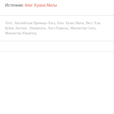
Источник:
блог Хуана Маты
Теги:
Английская Премьер-Лига
,
Блог Хуана Маты
,
Вест Хэм
,
Кубок Англии
,
Ливерпуль
,
Лига Европы
,
Манчестер Сити
,
Манчестер Юнайтед