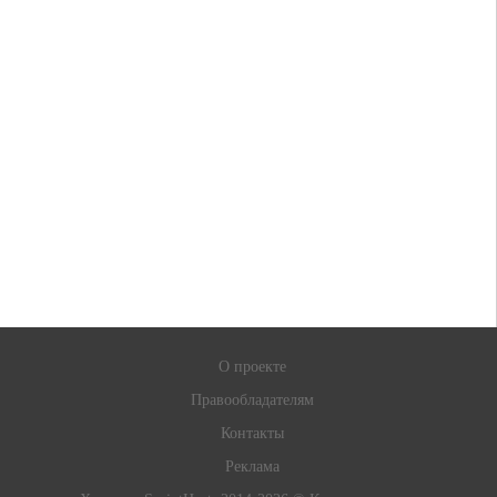
О проекте
Правообладателям
Контакты
Реклама