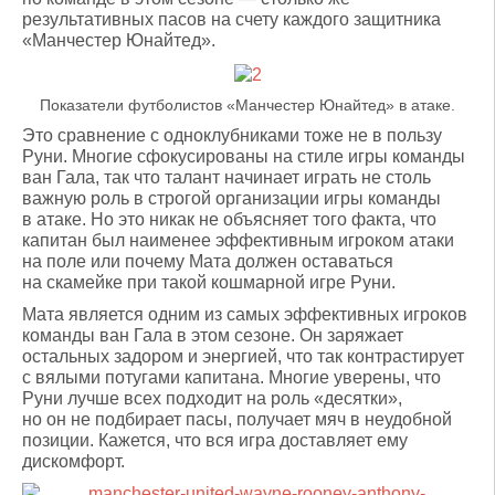
результативных пасов на счету каждого защитника
«Манчестер Юнайтед».
Показатели футболистов «Манчестер Юнайтед» в атаке.
Это сравнение с одноклубниками тоже не в пользу
Руни. Многие сфокусированы на стиле игры команды
ван Гала, так что талант начинает играть не столь
важную роль в строгой организации игры команды
в атаке. Но это никак не объясняет того факта, что
капитан был наименее эффективным игроком атаки
на поле или почему Мата должен оставаться
на скамейке при такой кошмарной игре Руни.
Мата является одним из самых эффективных игроков
команды ван Гала в этом сезоне. Он заряжает
остальных задором и энергией, что так контрастирует
с вялыми потугами капитана. Многие уверены, что
Руни лучше всех подходит на роль «десятки»,
но он не подбирает пасы, получает мяч в неудобной
позиции. Кажется, что вся игра доставляет ему
дискомфорт.