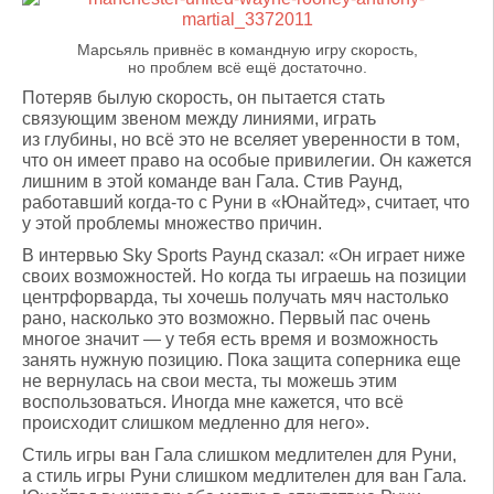
Марсьяль привнёс в командную игру скорость,
но проблем всё ещё достаточно.
Потеряв былую скорость, он пытается стать
связующим звеном между линиями, играть
из глубины, но всё это не вселяет уверенности в том,
что он имеет право на особые привилегии. Он кажется
лишним в этой команде ван Гала. Стив Раунд,
работавший когда-то с Руни в «Юнайтед», считает, что
у этой проблемы множество причин.
В интервью Sky Sports Раунд сказал: «Он играет ниже
своих возможностей. Но когда ты играешь на позиции
центрфорварда, ты хочешь получать мяч настолько
рано, насколько это возможно. Первый пас очень
многое значит — у тебя есть время и возможность
занять нужную позицию. Пока защита соперника еще
не вернулась на свои места, ты можешь этим
воспользоваться. Иногда мне кажется, что всё
происходит слишком медленно для него».
Стиль игры ван Гала слишком медлителен для Руни,
а стиль игры Руни слишком медлителен для ван Гала.