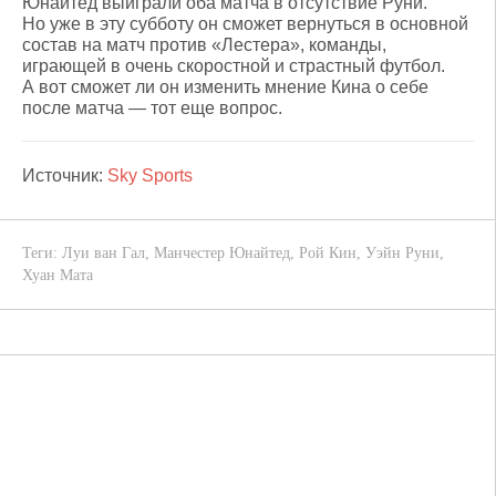
Юнайтед выиграли оба матча в отсутствие Руни.
Но уже в эту субботу он сможет вернуться в основной
состав на матч против «Лестера», команды,
играющей в очень скоростной и страстный футбол.
А вот сможет ли он изменить мнение Кина о себе
после матча — тот еще вопрос.
Источник:
Sky Sports
Теги:
Луи ван Гал
,
Манчестер Юнайтед
,
Рой Кин
,
Уэйн Руни
,
Хуан Мата