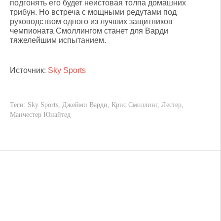
подгонять его будет неистовая толпа домашних
трибун. Но встреча с мощными редутами под
руководством одного из лучших защитников
чемпионата Смоллингом станет для Варди
тяжелейшим испытанием.
Источник:
Sky Sports
Теги:
Sky Sports
,
Джейми Варди
,
Крис Смоллинг
,
Лестер
,
Манчестер Юнайтед