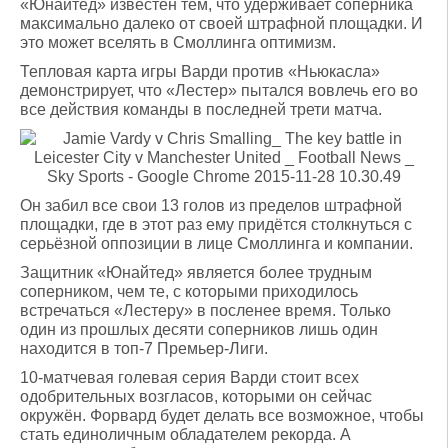
«Юнайтед» известен тем, что удерживает соперника
максимально далеко от своей штрафной площадки. И
это может вселять в Смоллинга оптимизм.
Тепловая карта игры Варди против «Ньюкасла»
демонстрирует, что «Лестер» пытался вовлечь его во
все действия команды в последней трети матча.
Он забил все свои 13 голов из пределов штрафной
площадки, где в этот раз ему придётся столкнуться с
серьёзной оппозиции в лице Смоллинга и компании.
Защитник «Юнайтед» является более трудным
соперником, чем те, с которыми приходилось
встречаться «Лестеру» в посленее время. Только
один из прошлых десяти соперников лишь один
находится в топ-7 Премьер-Лиги.
10-матчевая голевая серия Варди стоит всех
одобрительных возгласов, которыми он сейчас
окружён. Форвард будет делать все возможное, чтобы
стать единоличным обладателем рекорда. А