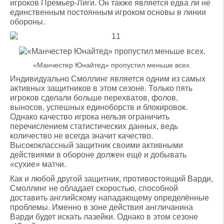
игроков Премьер-Лиги. Он также является едва ли не
единственным постоянным игроком основы в линии
обороны.
«Манчестер Юнайтед» пропустил меньше всех.
Индивидуально Смоллинг является одним из самых
активных защитников в этом сезоне. Только пять
игроков сделали больше перехватов, фолов,
выносов, успешных единоборств и блокировок.
Однако качество игрока нельзя ограничить
перечислением статистических данных, ведь
количество не всегда значит качество.
Высококлассный защитник своими активными
действиями в обороне должен ещё и добывать
«сухие» матчи.
Как и любой другой защитник, противостоящий Варди,
Смоллинг не обладает скоростью, способной
доставить английскому нападающему определённые
проблемы. Именно в зоне действия англичанина
Варди будет искать лазейки. Однако в этом сезоне