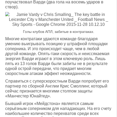
поучаствовал Варди (два гола на восемь ударов в
створ).
Голы клубов АПЛ, забитые в контратаках.
Многие контратаки удаются команде благодаря
умению выигрывать позицию у штрафной площадки
соперника. И это происходит чаще, чем в любой
другой команде. Опять-таки скорость и неиссякаемая
энергия Варди играют в этом ключевую роль. Лишь
пять из 13 голов Варди были забиты не в результате
одной острой передачи, что придает многим
скоростным атакам эффект неожиданности.
Справиться с суперскоростным Варди попробует его
партнер по сборной Англии Крис Смоллинг, который
сейчас признается многими столпом защиты
«Манчестер Юнайтед».
Бывший игрок «Мейдстона» является самым
серьёзным соперником для нападающих. На его счету
наибольшее количество перехватов среди всех