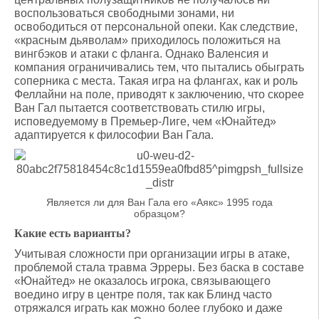
воспользоваться свободными зонами, ни
освободиться от персональной опеки. Как следствие,
«красным дьяволам» приходилось положиться на
вингбэков и атаки с фланга. Однако Валенсия и
компания ограничивались тем, что пытались обыграть
соперника с места. Такая игра на флангах, как и роль
Феллайни на поле, приводят к заключению, что скорее
Ван Гал пытается соответствовать стилю игры,
исповедуемому в Премьер-Лиге, чем «Юнайтед»
адаптируется к философии Ван Гала.
Является ли для Ван Гала его «Аякс» 1995 года
образцом?
Какие
есть
варианты
?
Учитывая сложности при организации игры в атаке,
проблемой стала травма Эрреры. Без баска в составе
«Юнайтед» не оказалось игрока, связывающего
воедино игру в центре поля, так как Блинд часто
отряжался играть как можно более глубоко и даже