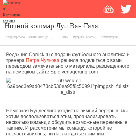
Ночной кошмар Луи Ван Гала
Автор перевода:
Василий Легейдо
21.01.2015
Рубрика:
Тексты
Комментарии
Редакция Carrick.ru с подачи футбольного аналитика и
тренера
Петра Чулкова
решила поделиться с вами
переводом замечательного материала, размещенного
на немецком сайте Spielverlagerung.com
Немецкая Бундеслига уходит на зимний перерыв, мы
хотим воспользоваться этим, проанализировать
несколько команд и обсудить возможные перемены в
тактике. И рассмотрим мы команду, которой не
посчастливилось, ни наслаждаться зимним