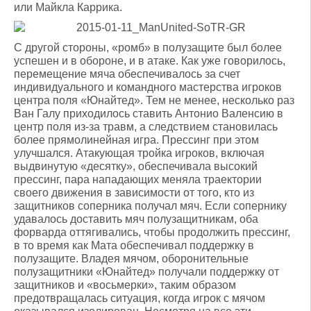
или Майкла Каррика.
С другой стороны, «ромб» в полузащите был более
успешен и в обороне, и в атаке. Как уже говорилось,
перемещение мяча обеспечивалось за счет
индивидуального и командного мастерства игроков
центра поля «Юнайтед». Тем не менее, несколько раз
Ван Галу приходилось ставить Антонио Валенсию в
центр поля из-за травм, а следствием становилась
более прямолинейная игра. Прессинг при этом
улучшался. Атакующая тройка игроков, включая
выдвинутую «десятку», обеспечивала высокий
прессинг, пара нападающих меняла траектории
своего движения в зависимости от того, кто из
защитников соперника получал мяч. Если сопернику
удавалось доставить мяч полузащитникам, оба
форварда оттягивались, чтобы продолжить прессинг,
в то время как Мата обеспечивал поддержку в
полузащите. Владея мячом, оборонительные
полузащитники «Юнайтед» получали поддержку от
защитников и «восьмерки», таким образом
предотвращалась ситуация, когда игрок с мячом