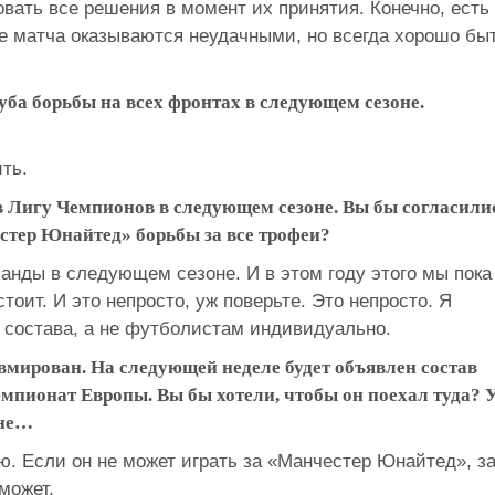
вать все решения в момент их принятия. Конечно, есть
ле матча оказываются неудачными, но всегда хорошо бы
луба борьбы на всех фронтах в следующем сезоне.
ить.
 Лигу Чемпионов в следующем сезоне. Вы бы согласили
естер Юнайтед» борьбы за все трофеи?
анды в следующем сезоне. И в этом году этого мы пока
тоит. И это непросто, уж поверьте. Это непросто. Я
состава, а не футболистам индивидуально.
вмирован. На следующей неделе будет объявлен состав
мпионат Европы. Вы бы хотели, чтобы он поехал туда? 
оне…
аю. Если он не может играть за «Манчестер Юнайтед», з
может.