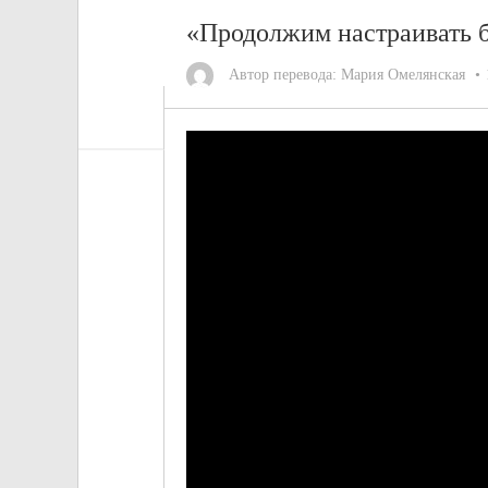
«Продолжим настраивать 
Автор перевода:
Мария Омелянская