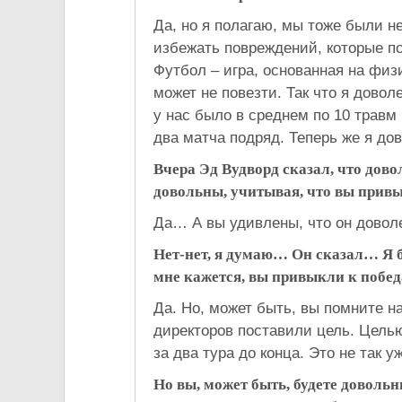
Да, но я полагаю, мы тоже были н
избежать повреждений, которые по
Футбол – игра, основанная на физ
может не повезти. Так что я довол
у нас было в среднем по 10 травм 
два матча подряд. Теперь же я до
Вчера Эд Вудворд сказал, что дово
довольны, учитывая, что вы прив
Да… А вы удивлены, что он довол
Нет-нет, я думаю… Он сказал… Я б
мне кажется, вы привыкли к поб
Да. Но, может быть, вы помните 
директоров поставили цель. Цель
за два тура до конца. Это не так у
Но вы, может быть, будете довольн