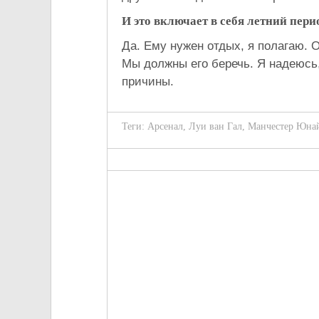
И это включает в себя летний пери
Да. Ему нужен отдых, я полагаю. О
Мы должны его беречь. Я надеюсь
причины.
Теги:
Арсенал
,
Луи ван Гал
,
Манчестер Юна