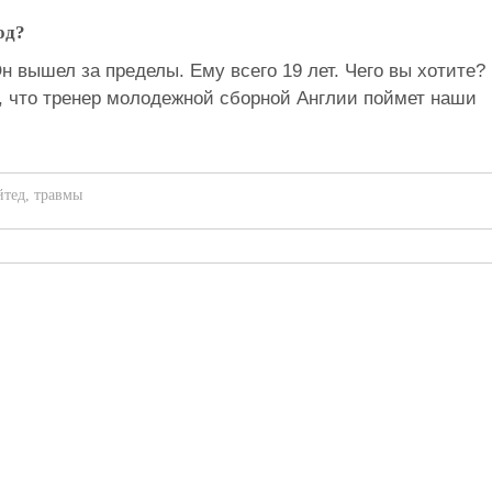
од?
н вышел за пределы. Ему всего 19 лет. Чего вы хотите?
, что тренер молодежной сборной Англии поймет наши
йтед
,
травмы