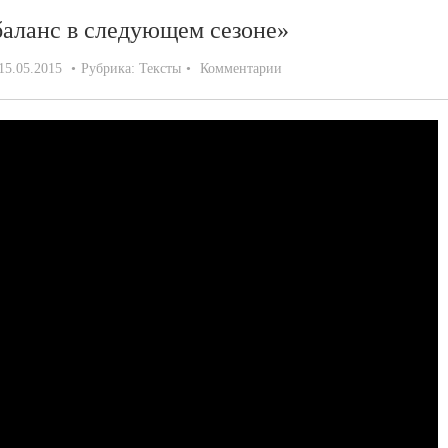
баланс в следующем сезоне»
15.05.2015
Рубрика:
Тексты
Комментарии