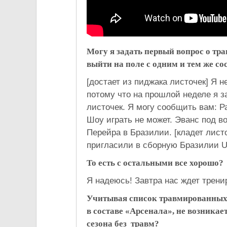
Могу я задать первый вопрос о тр
выйти на поле с одним и тем же со
[достает из пиджака листочек] Я не
потому что на прошлой неделе я з
листочек. Я могу сообщить вам: Р
Шоу играть не может. Эванс под во
Перейра в Бразилии. [кладет листо
пригласили в сборную Бразилии U
То есть с остальными все хорошо?
Я надеюсь! Завтра нас ждет трени
Учитывая список травмированных,
в составе «Арсенала», не возникае
сезона без травм?