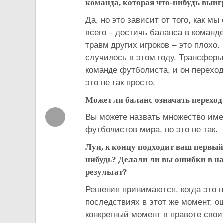
команда, которая что-нибудь выи
Да, но это зависит от того, как м
всего – достичь баланса в команд
травм других игроков – это плохо.
случилось в этом году. Трансферы 
команде футболиста, и он переходи
это не так просто.
Может ли баланс означать переход
Вы можете назвать множество имен
футболистов мира, но это не так.
Луи, к концу подходит ваш первый
нибудь? Делали ли вы ошибки в на
результат?
Решения принимаются, когда это н
последствиях в этот же момент, о
конкретный момент в правоте сво