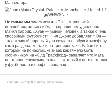
Манчестера.
Не только мы так считаем.
«Он — маленький
волшебник, не так ли?», — спрашивает удивленно
Майкл Каррик. «Хуан — умный человек, а также очень
способный футболист». Фил Джонс добавляет:« Он —
талантливый парень. Хуан создает особую атмосферу
как в раздевалке, так и на тренировках». Райан Гиггз,
который не понаслышке знает, как тяжело быть
любимчиком на «Олд Траффорд» заявляет, что Мата
постоянно «показывает класс, который у него есть, как
у футболиста и профессионала».
Теги:
Манчестер Юнайтед
,
Хуан Мата