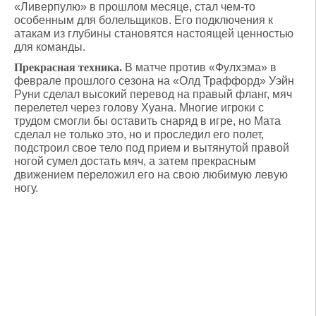
«Ливерпулю» в прошлом месяце, стал чем-то
особенным для болельщиков. Его подключения к
атакам из глубины становятся настоящей ценностью
для команды.
Прекрасная техника.
В матче против «Фулхэма» в
феврале прошлого сезона на «Олд Траффорд» Уэйн
Руни сделал высокий перевод на правый фланг, мяч
перелетел через голову Хуана. Многие игроки с
трудом смогли бы оставить снаряд в игре, но Мата
сделал не только это, но и проследил его полет,
подстроил свое тело под прием и вытянутой правой
ногой сумел достать мяч, а затем прекрасным
движением переложил его на свою любимую левую
ногу.