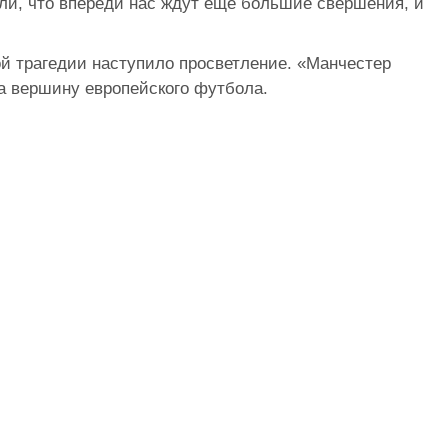
ли, что впереди нас ждут еще большие свершения, и
ой трагедии наступило просветление. «Манчестер
а вершину европейского футбола.