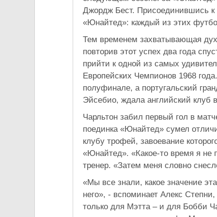
Джордж Бест. Присоединившись к 
«Юнайтед»: каждый из этих футбо
Тем временем захватывающая дух 
повторив этот успех два года спу
прийти к одной из самых удивител
Европейских Чемпионов 1968 года
полуфинале, а португальский гран
Эйсебио, ждала английский клуб 
Чарльтон забил первый гол в матч
поединка «Юнайтед» сумел отличи
клубу трофей, завоевание которого
«Юнайтед». «Какое-то время я не 
тренер. «Затем меня словно снес
«Мы все знали, какое значение эт
него», - вспоминает Алекс Степни,
только для Мэтта – и для Бобби Ч