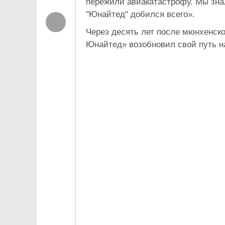
пережили авиакатастрофу. Мы зна
"Юнайтед" добился всего».
Через десять лет после мюнхенск
Юнайтед» возобновил свой путь н