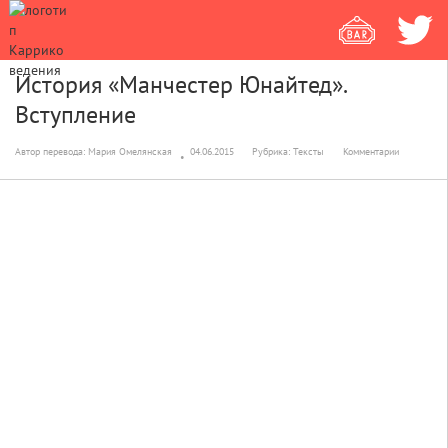
История «Манчестер Юнайтед».
Вступление
Автор перевода:
Мария Омелянская
04.06.2015
Рубрика:
Тексты
Комментарии