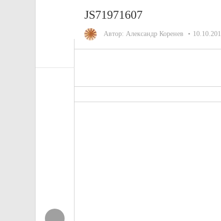
JS71971607
Автор:
Александр Коренев
10.10.20