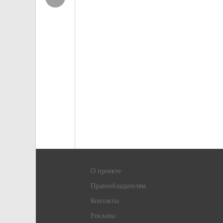
О проекте
Правообладателям
Контакты
Реклама