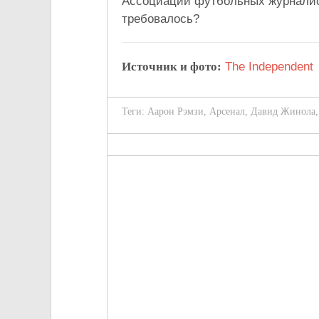
Ассоциации футбольных журналисто
требовалось?
Источник и фото:
The Independent
Теги:
Аарон Рэмзи
,
Арсенал
,
Давид Жинола