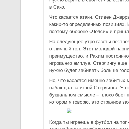
в Сако.
Что касается атаки, Стивен Джерр
каких-то определенных позициях.
поэтому обороне «Челси» и пришло
На следующее утро газеты пестре
отличный гол. Этот молодой парни
преимущество, и Рахим постоянно 
игрока его амплуа. Стерлингу еще
нужно будет забивать больше голо
Но, что касается именно забитых м
наблюдал за игрой Стерлинга. Я не
буквальном смысле – плохо бьет 
котором я говорю, это странное з
Когда ты играешь в футбол на топ