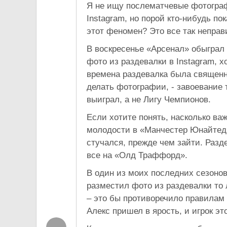
Я не ищу послематчевые фотограф
Instagram, но порой кто-нибудь пок
этот феномен? Это все так неправ
В воскресенье «Арсенал» обыграл
фото из раздевалки в Instagram, 
времена раздевалка была священн
делать фотографии, - завоевание 
выиграл, а не Лигу Чемпионов.
Если хотите понять, насколько ва
молодости в «Манчестер Юнайтед»
стучался, прежде чем зайти. Разд
все на «Олд Траффорд».
В один из моих последних сезоно
разместил фото из раздевалки то ли
– это бы противоречило правилам 
Алекс пришел в ярость, и игрок эт