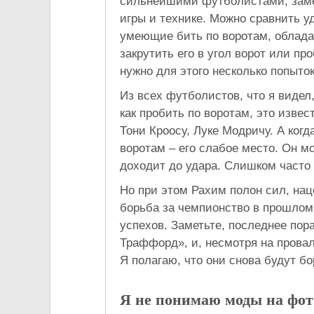
сильнейшими футболистами, заме
игры и технике. Можно сравнить у
умеющие бить по воротам, облад
закрутить его в угол ворот или пр
нужно для этого несколько попыток
Из всех футболистов, что я видел
как пробить по воротам, это извес
Тони Кроосу, Луке Модричу. А когд
воротам – его слабое место. Он м
доходит до удара. Слишком часто 
Но при этом Рахим полон сил, нац
борьба за чемпионство в прошлом 
успехов. Заметьте, последнее по
Траффорд», и, несмотря на провал
Я полагаю, что они снова будут бо
Я не понимаю моды на фот