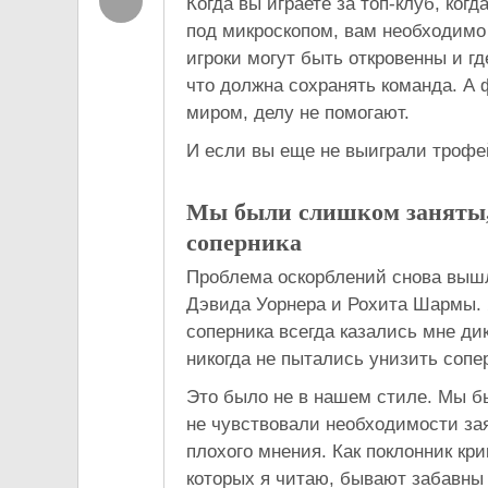
Когда вы играете за топ-клуб, ког
под микроскопом, вам необходимо 
игроки могут быть откровенны и гд
что должна сохранять команда. А 
миром, делу не помогают.
И если вы еще не выиграли трофе
Мы были слишком заняты, 
соперника
Проблема оскорблений снова вышл
Дэвида Уорнера и Рохита Шармы. Я
соперника всегда казались мне д
никогда не пытались унизить сопер
Это было не в нашем стиле. Мы б
не чувствовали необходимости зая
плохого мнения. Как поклонник кри
которых я читаю, бывают забавны 