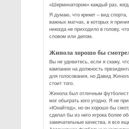
«Шерминатором» каждый раз, когда
Я думаю, что крикет – вид спорта
важных матчах, в которых я прин
никогда не приходило в голову, ч
словом или делом.
Жинола хорошо бы смотре
Вы не удивитесь, если я скажу, чт
кампании на должность президент
для голосования, но Давид Жинола
стоит того.
Жинола был отличным футболисто
мог обыграть кого угодно. Я не п
«Юнайтед», но он хорошо бы смот
сделал бы из него игрока более об
замечательные качества, я все ещ