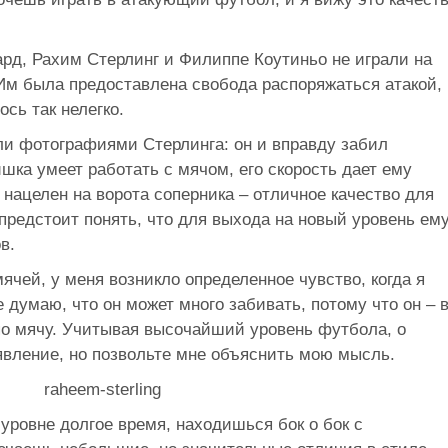
ард, Рахим Стерлинг и Филиппе Коутиньо не играли на
 Им была предоставлена свобода распоряжаться атакой,
сь так нелегко.
ли фотографиями Стерлинга: он и вправду забил
шка умеет работать с мячом, его скорость дает ему
нацелен на ворота соперника – отличное качество для
 предстоит понять, что для выхода на новый уровень ем
в.
ячей, у меня возникло определенное чувство, когда я
 думаю, что он может много забивать, потому что он – 
по мячу. Учитывая высочайший уровень футбола, о
аявление, но позвольте мне объяснить мою мысль.
-уровне долгое время, находишься бок о бок с