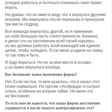
усердно работать и пытаться отвоевать свое право
играть.
Не думаю, что он имел в виду, что я вернулся другими
игроком. Мы вернулись после перерыва и проиграли
три матча подряд.
Вся команда вернулась другой, но я принимаю
на себя большую часть ответственности. Конечно,
я делал это на протяжении всей своей карьеры,
но мы должны работать всей командой как единое
целое, чтобы победить. Если меня усадили на лавку,
то так тому и быть.
Я буду бороться. Но не за мое место в основе,
а за право вернуться вообще.
Вас беспокоит ваша нынешняя форма?
Нет. Если честно, то мне казалось, что я начал этот
сезон нормально. Но против «Уотфорда» я сыграл
плохо, особенно во втором тайме. Но меня это
не беспокоит.
То есть вам не кажется, что ваша форма постепенно
ухудшается и вы не можете контролировать это?