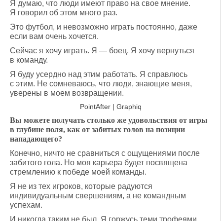
Я думаю, что люди имеют право на свое мнение.
Я говорил об этом много раз.
Это футбол, и невозможно играть постоянно, даже
если вам очень хочется.
Сейчас я хочу играть. Я — боец. Я хочу вернуться
в команду.
Я буду усердно над этим работать. Я справлюсь
с этим. Не сомневаюсь, что люди, знающие меня,
уверены в моем возвращении.
PointAfter | Graphiq
Вы можете получать столько же удовольствия от игры
в глубине поля, как от забитых голов на позиции
нападающего?
Конечно, ничто не сравниться с ощущениями после
забитого гола. Но моя карьера будет посвящена
стремлению к победе моей команды.
Я не из тех игроков, которые радуются
индивидуальным свершениям, а не командным
успехам.
И никогда таким не был. Я горжусь теми трофеями,