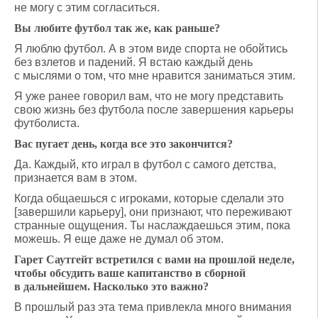
не могу с этим согласиться.
Вы любите футбол так же, как раньше?
Я люблю футбол. А в этом виде спорта не обойтись
без взлетов и падений. Я встаю каждый день
с мыслями о том, что мне нравится заниматься этим.
Я уже ранее говорил вам, что не могу представить
свою жизнь без футбола после завершения карьеры
футболиста.
Вас пугает день, когда все это закончится?
Да. Каждый, кто играл в футбол с самого детства,
признается вам в этом.
Когда общаешься с игроками, которые сделали это
[завершили карьеру], они признают, что переживают
странные ощущения. Ты наслаждаешься этим, пока
можешь. Я еще даже не думал об этом.
Гарет Саутгейт встретился с вами на прошлой неделе,
чтобы обсудить ваше капитанство в сборной
в дальнейшем. Насколько это важно?
В прошлый раз эта тема привлекла много внимания