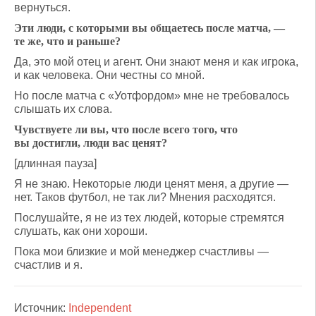
вернуться.
Эти люди, с которыми вы общаетесь после матча, —
те же, что и раньше?
Да, это мой отец и агент. Они знают меня и как игрока,
и как человека. Они честны со мной.
Но после матча с «Уотфордом» мне не требовалось
слышать их слова.
Чувствуете ли вы, что после всего того, что
вы достигли, люди вас ценят?
[длинная пауза]
Я не знаю. Некоторые люди ценят меня, а другие —
нет. Таков футбол, не так ли? Мнения расходятся.
Послушайте, я не из тех людей, которые стремятся
слушать, как они хороши.
Пока мои близкие и мой менеджер счастливы —
счастлив и я.
Источник:
Independent