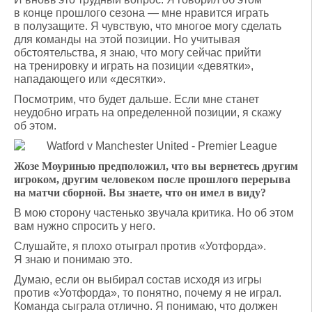
в конце прошлого сезона — мне нравится играть
в полузащите. Я чувствую, что многое могу сделать
для команды на этой позиции. Но учитывая
обстоятельства, я знаю, что могу сейчас прийти
на тренировку и играть на позиции «девятки»,
нападающего или «десятки».
Посмотрим, что будет дальше. Если мне станет
неудобно играть на определенной позиции, я скажу
об этом.
Жозе Моуринью предположил, что вы вернетесь другим
игроком, другим человеком после прошлого перерыва
на матчи сборной. Вы знаете, что он имел в виду?
В мою сторону частенько звучала критика. Но об этом
вам нужно спросить у него.
Слушайте, я плохо отыграл против «Уотфорда».
Я знаю и понимаю это.
Думаю, если он выбирал состав исходя из игры
против «Уотфорда», то понятно, почему я не играл.
Команда сыграла отлично. Я понимаю, что должен