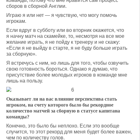
команды, потому что мне нравится сам процесс
сборов в сборной Англии.
Играю я или нет — я чувствую, что могу помочь
игрокам.
Если вдруг в субботу или во вторник окажется, что
я начну матч на скамейке, то, несмотря на все мое
желание играть, я не пойду к тренеру и не скажу:
«Если я не выйду в старте, я не буду больше играть
за сборную».
Я встречусь с ним, но лишь для того, чтобы озвучить
свою готовность бороться. Однако я думаю, что
присутствие более молодых игроков в команде мне
лишь на пользу.
Оказывает ли на вас влияние перспектива стать
игроком, на счету которого было бы рекордное
количество матчей за сборную в статусе капитана
команды?
Конечно, это было бы неплохо. Если это вообще
случится, то этот рекорд для меня будет более важен,
чем по количеству голов.