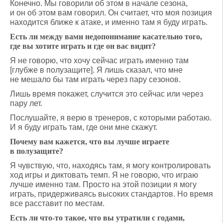
Конечно. Мы говорили об этом в начале сезона,
и он об этом вам говорил. Он считает, что моя позиция
находится ближе к атаке, и именно там я буду играть.
Есть ли между вами недопонимание касательно того,
где вы хотите играть и где он вас видит?
Я не говорю, что хочу сейчас играть именно там
[глубже в полузащите]. Я лишь сказал, что мне
не мешало бы там играть через пару сезонов.
Лишь время покажет, случится это сейчас или через
пару лет.
Послушайте, я верю в тренеров, с которыми работаю.
И я буду играть там, где они мне скажут.
Почему вам кажется, что вы лучше играете
в полузащите?
Я чувствую, что, находясь там, я могу контролировать
ход игры и диктовать темп. Я не говорю, что играю
лучше именно там. Просто на этой позиции я могу
играть, придерживаясь высоких стандартов. Но время
все расставит по местам.
Есть ли что-то такое, что вы утратили с годами,