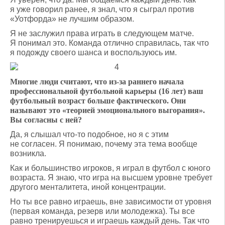
я уже говорил ранее, я знал, что я сыграл против
«Уотфорда» не лучшим образом.
Я не заслужил права играть в следующем матче.
Я понимал это. Команда отлично справилась, так что
я подожду своего шанса и воспользуюсь им.
Многие люди считают, что из-за раннего начала
профессиональной футбольной карьеры (16 лет) ваш
футбольный возраст больше фактического. Они
называют это «теорией эмоционального выгорания».
Вы согласны с ней?
Да, я слышал что-то подобное, но я с этим
не согласен. Я понимаю, почему эта тема вообще
возникла.
Как и большинство игроков, я играл в футбол с юного
возраста. Я знаю, что игра на высшем уровне требует
другого менталитета, иной концентрации.
Но ты все равно играешь, вне зависимости от уровня
(первая команда, резерв или молодежка). Ты все
равно тренируешься и играешь каждый день. Так что