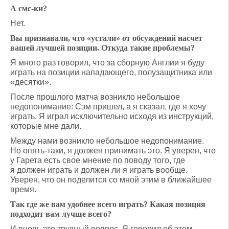
А смс-ки?
Нет.
Вы признавали, что «устали» от обсуждений насчет
вашей лучшей позиции. Откуда такие проблемы?
Я много раз говорил, что за сборную Англии я буду
играть на позиции нападающего, полузащитника или
«десятки».
После прошлого матча возникло небольшое
недопонимание: Сэм пришел, а я сказал, где я хочу
играть. Я играл исключительно исходя из инструкций,
которые мне дали.
Между нами возникло небольшое недопонимание.
Но опять-таки, я должен принимать это. Я уверен, что
у Гарета есть свое мнение по поводу того, где
я должен играть и должен ли я играть вообще.
Уверен, что он поделится со мной этим в ближайшее
время.
Так где же вам удобнее всего играть? Какая позиция
подходит вам лучше всего?
И вновь это трудный вопрос. Я говорил об этом