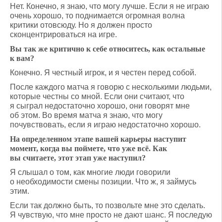
Нет. Конечно, я знаю, что могу лучше. Если я не играю
очень хорошо, то поднимается огромная волна
критики отовсюду. Но я должен просто
сконцентрироваться на игре.
Вы так же критично к себе относитесь, как остальные
к вам?
Конечно. Я честный игрок, и я честен перед собой.
После каждого матча я говорю с несколькими людьми,
которые честны со мной. Если они считают, что
я сыграл недостаточно хорошо, они говорят мне
об этом. Во время матча я знаю, что могу
почувствовать, если я играю недостаточно хорошо.
На определенном этапе вашей карьеры наступит
момент, когда вы поймете, что уже всё. Как
вы считаете, этот этап уже наступил?
Я слышал о том, как многие люди говорили
о необходимости смены позиции. Что ж, я займусь
этим.
Если так должно быть, то позвольте мне это сделать.
Я чувствую, что мне просто не дают шанс. Я последую