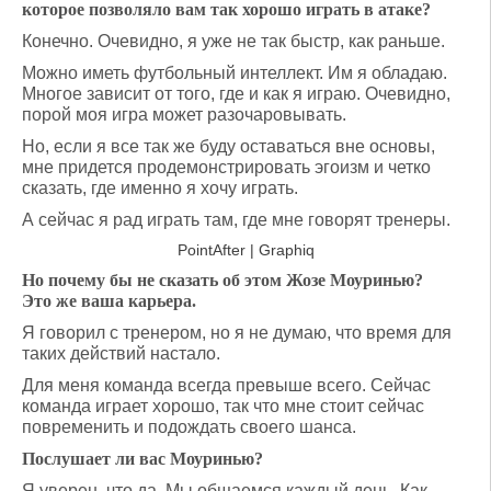
которое позволяло вам так хорошо играть в атаке?
Конечно. Очевидно, я уже не так быстр, как раньше.
Можно иметь футбольный интеллект. Им я обладаю.
Многое зависит от того, где и как я играю. Очевидно,
порой моя игра может разочаровывать.
Но, если я все так же буду оставаться вне основы,
мне придется продемонстрировать эгоизм и четко
сказать, где именно я хочу играть.
А сейчас я рад играть там, где мне говорят тренеры.
PointAfter | Graphiq
Но почему бы не сказать об этом Жозе Моуринью?
Это же ваша карьера.
Я говорил с тренером, но я не думаю, что время для
таких действий настало.
Для меня команда всегда превыше всего. Сейчас
команда играет хорошо, так что мне стоит сейчас
повременить и подождать своего шанса.
Послушает ли вас Моуринью?
Я уверен, что да. Мы общаемся каждый день. Как