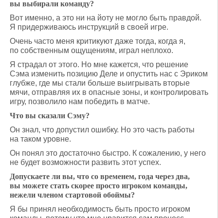
вы выбирали команду?
Вот именно, а это ни на йоту не могло быть правдой.
Я придерживаюсь инструкций в своей игре.
Очень часто меня критикуют даже тогда, когда я,
по собственным ощущениям, играл неплохо.
Я страдал от этого. Но мне кажется, что решение
Сэма изменить позицию Деле и опустить нас с Эриком
глубже, где мы стали больше выигрывать вторые
мячи, отправляя их в опасные зоны, и контролировать
игру, позволило нам победить в матче.
Что вы сказали Сэму?
Он знал, что допустил ошибку. Но это часть работы
на таком уровне.
Он понял это достаточно быстро. К сожалению, у него
не будет возможности развить этот успех.
Допускаете ли вы, что со временем, года через два,
вы можете стать скорее просто игроком команды,
нежели членом стартовой обоймы?
Я бы принял необходимость быть просто игроком