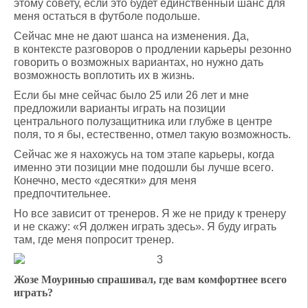
этому совету, если это будет единственный шанс для
меня остаться в футболе подольше.
Сейчас мне не дают шанса на изменения. Да,
в контексте разговоров о продлении карьеры резонно
говорить о возможных вариантах, но нужно дать
возможность воплотить их в жизнь.
Если бы мне сейчас было 25 или 26 лет и мне
предложили варианты играть на позиции
центрального полузащитника или глубже в центре
поля, то я бы, естественно, отмел такую возможность.
Сейчас же я нахожусь на том этапе карьеры, когда
именно эти позиции мне подошли бы лучше всего.
Конечно, место «десятки» для меня
предпочтительнее.
Но все зависит от тренеров. Я же не приду к тренеру
и не скажу: «Я должен играть здесь». Я буду играть
там, где меня попросит тренер.
Жозе Моуринью спрашивал, где вам комфортнее всего
играть?