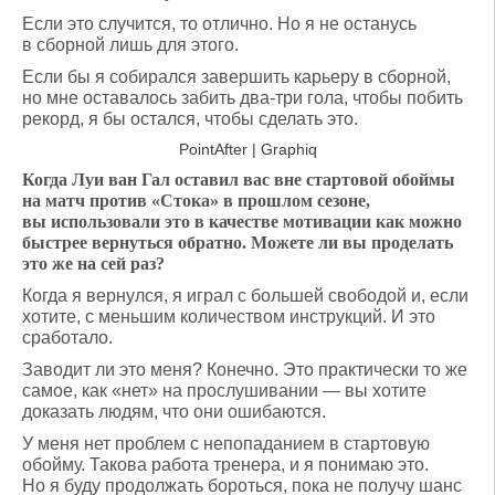
Если это случится, то отлично. Но я не останусь
в сборной лишь для этого.
Если бы я собирался завершить карьеру в сборной,
но мне оставалось забить два-три гола, чтобы побить
рекорд, я бы остался, чтобы сделать это.
PointAfter | Graphiq
Когда Луи ван Гал оставил вас вне стартовой обоймы
на матч против «Стока» в прошлом сезоне,
вы использовали это в качестве мотивации как можно
быстрее вернуться обратно. Можете ли вы проделать
это же на сей раз?
Когда я вернулся, я играл с большей свободой и, если
хотите, с меньшим количеством инструкций. И это
сработало.
Заводит ли это меня? Конечно. Это практически то же
самое, как «нет» на прослушивании — вы хотите
доказать людям, что они ошибаются.
У меня нет проблем с непопаданием в стартовую
обойму. Такова работа тренера, и я понимаю это.
Но я буду продолжать бороться, пока не получу шанс