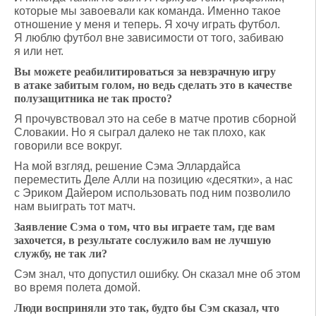
которые мы завоевали как команда. Именно такое
отношение у меня и теперь. Я хочу играть футбол.
Я люблю футбол вне зависимости от того, забиваю
я или нет.
Вы можете реабилитироваться за невзрачную игру
в атаке забитым голом, но ведь сделать это в качестве
полузащитника не так просто?
Я прочувствовал это на себе в матче против сборной
Словакии. Но я сыграл далеко не так плохо, как
говорили все вокруг.
На мой взгляд, решение Сэма Эллардайса
переместить Деле Алли на позицию «десятки», а нас
с Эриком Дайером использовать под ним позволило
нам выиграть тот матч.
Заявление Сэма о том, что вы играете там, где вам
захочется, в результате сослужило вам не лучшую
службу, не так ли?
Сэм знал, что допустил ошибку. Он сказал мне об этом
во время полета домой.
Люди восприняли это так, будто бы Сэм сказал, что