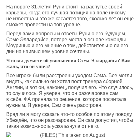
На пороге 31-летия Руни стоит на распутье своей
карьеры, когда его лучшая позиция на поле никому
не известна и это же касается того, сколько лет он еще
сможет провести на топ-уровне.
Перед вами вопросы и ответы Руни о его будущем,
Сэме Эллардайсе, потере места в основе команды
Моуринью и его мнение о том, действительно ли его
дни на наивысшем уровне сочтены.
Что вы думаете об увольнении Сэма Эллардайса? Вам
жаль, что он ушел?
Все игроки были расстроены уходом Сэма. Все могли
видеть, как сильно он хотел пост тренера сборной
Англии, и вот он, наконец, получил его. Что случилось,
то случилось. Я уверен, что он разочарован сам
в себе. ФА приняла то решение, которое посчитала
нужным. Я уверен, Сэм очень расстроен.
Вряд ли я могу сказать что-то особое по этому поводу.
Убеждён, что он разочарован. Он сам допустил, чтобы
такая возможность ускользнула от него.