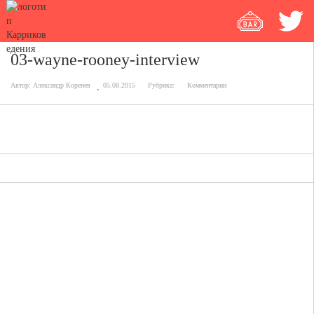
03-wayne-rooney-interview
Автор:
Александр Коренев
05.08.2015
Рубрика:
Комментарии