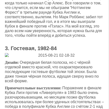
когда только начинал Сэр Алекс. Все говорили о том,
что случится, если мы не обыграем “Ноттингем
Форест” в третьем раунде Кубка Англии и,
соответственно, вылетим. Но Марк Роббинс забил тот
важнейший победный гол, и в итоге мы выиграли
Кубок в финале против «Пэлас». На мой взгляд, это
дало всем нам уверенность, которая нужна была для
того, чтобы пойти вперёд и добиться успеха.
3. Гостевая, 1982-84
Дизайн:
Очередная белая полоска, но с чёрной
отделкой вместо красной, что охарактеризовало
последующие гостевые футболки той эпохи. Была
даже тонкая чёрная полоса, идущая сверху вниз по
всей форме.
Примечательные выступления:
Поражение в финале
Кубка Лиги против «Ливерпуля» в 1983 было очень
разочаровывающим, но месяцем позже футболка
использовалась при более удачных обстоятельствах –
победа в полуфинале Кубка Англии со счётом 2-1 над