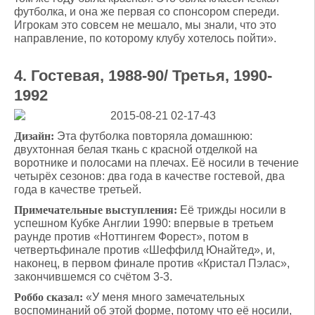
футболка, и она же первая со спонсором спереди.
Игрокам это совсем не мешало, мы знали, что это
направление, по которому клубу хотелось пойти».
4. Гостевая, 1988-90/ Третья, 1990-
1992
Дизайн:
Эта футболка повторяла домашнюю:
двухтонная белая ткань с красной отделкой на
воротнике и полосами на плечах. Её носили в течение
четырёх сезонов: два года в качестве гостевой, два
года в качестве третьей.
Примечательные выступления:
Её трижды носили в
успешном Кубке Англии 1990: впервые в третьем
раунде против «Ноттингем Форест», потом в
четвертьфинале против «Шеффилд Юнайтед», и,
наконец, в первом финале против «Кристал Пэлас»,
закончившемся со счётом 3-3.
Роббо сказал:
«У меня много замечательных
воспоминаний об этой форме, потому что её носили,