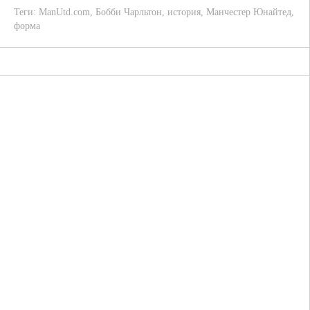
Теги:
ManUtd.com
,
Бобби Чарльтон
,
история
,
Манчестер Юнайтед
,
форма