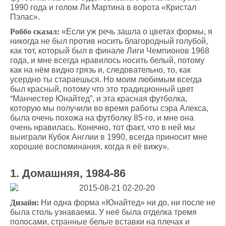
1990 года и голом Ли Мартина в ворота «Кристал
Пэлас».
Роббо сказал:
«Если уж речь зашла о цветах формы, я
никогда не был против носить благородный голубой,
как тот, который был в финале Лиги Чемпионов 1968
года, и мне всегда нравилось носить белый, потому
как на нём видно грязь и, следовательно, то, как
усердно ты стараешься. Но моим любимым всегда
был красный, потому что это традиционный цвет
“Манчестер Юнайтед”, и эта красная футболка,
которую мы получили во время работы сэра Алекса,
была очень похожа на футболку 85-го, и мне она
очень нравилась. Конечно, тот факт, что в ней мы
выиграли Кубок Англии в 1990, всегда приносит мне
хорошие воспоминания, когда я её вижу».
1. Домашняя, 1984-86
Дизайн:
Ни одна форма «Юнайтед» ни до, ни после не
была столь узнаваема. У неё была отделка тремя
полосами, странные белые вставки на плечах и