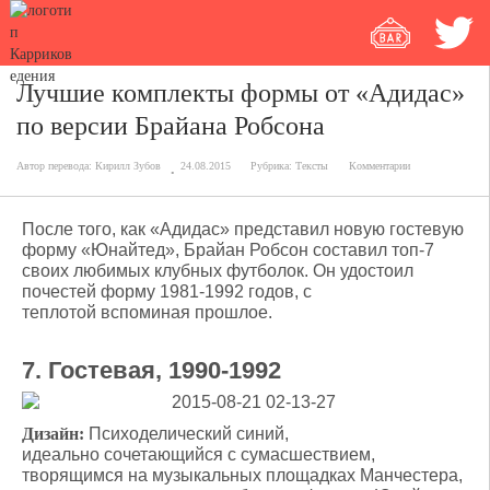
Лучшие комплекты формы от «Адидас»
по версии Брайана Робсона
Автор перевода:
Кирилл Зубов
24.08.2015
Рубрика:
Тексты
Комментарии
После того, как «Адидас» представил новую гостевую
форму «Юнайтед», Брайан Робсон составил топ-7
своих любимых клубных футболок. Он удостоил
почестей форму 1981-1992 годов, с
теплотой вспоминая прошлое.
7. Гостевая, 1990-1992
Дизайн:
Психоделический синий,
идеально сочетающийся с сумасшествием,
творящимся на музыкальных площадках Манчестера,