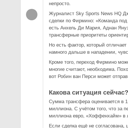
непросто.
Журналист Sky Sports News HQ Дж
сделки по Фирмино: «Команда под
есть Анхель Ди Мария, Аднан Януз
трансферные приоритеты ориентир
Но есть фактор, который отличает
намного дальше в нападении, чув
Кроме того, переход Фирмино може
многие считают, необходима. Похо
вот Робин ван Перси может отправ
Какова ситуация сейчас
Сумма трансфера оценивается в 1
миллиона. С учётом того, что за 
миллиона евро, «Хоффенхайм» в 
Если сделка ещё не согласована, 