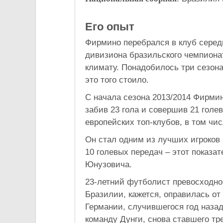
Его опыт
Фирмино перебрался в клуб сере
дивизиона бразильского чемпиона
климату. Понадобилось три сезона
это того стоило.
С начала сезона 2013/2014 Фирмин
забив 23 гола и совершив 21 голе
европейских топ-клубов, в том чис
Он стал одним из лучших игроков 
10 голевых передач – этот показа
Юнузовича.
23-летний футболист превосходно
Бразилии, кажется, оправилась от
Германии, случившегося год наза
команду Дунги, снова ставшего тр