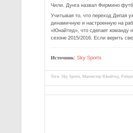
Чили. Дунга назвал Фирмино футб
Учитывая то, что переход Депая у
динамичную и настроенную на рабо
«Юнайтед», что сделает команду 
сезоне 2015/2016. Если верить св
Источник
:
Sky Sports
Теги:
Sky Sports
,
Манчестер Юнайтед
,
Робер