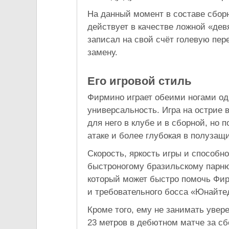
На данный момент в составе сбор
действует в качестве ложной «дев
записал на свой счёт голевую пере
замену.
Его игровой стиль
Фирмино играет обеими ногами од
универсальность. Игра на острие 
для него в клубе и в сборной, но 
атаке и более глубокая в полузащ
Скорость, яркость игры и способ
быстроногому бразильскому парню,
который может быстро помочь Фи
и требовательного босса «Юнайте
Кроме того, ему не занимать увер
23 метров в дебютном матче за с