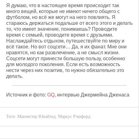
Я думаю, что в настоящее время происходит так
много вещей, которые не имеют ничего общего с
футболом, но всё же могут на него повлиять. Я
стараюсь держаться подальше от всего этого и делать
то, что имеет значение, понимаешь? Проводите
время с семьей, проводите время с друзьями.
Наслаждайтесь отдыхом, путешествуйте по миру и
всё такое. Но вот соцсети… Да, я их фанат. Мне они
нравятся, но как развлечение, а не смысл жизни.
Соцсети могут принести большую пользу, особенно
для молодого поколения. Если есть возможность
нести через них позитив, то нужно обязательно это
делать.
Источник и фото:
GQ
, интервью Джермейна Дженаса
Теги:
Манчестер Юнайтед
,
Маркус Рэшфорд