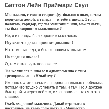
Баттон Лейн Праймари Скул
Мы начали, с твоего старого футбольного поля, потом
вернулись домой, а теперь — к тебе в школу. Это, я
полагаю, коридор, где ты хулиганил, или, может быть,
ты был «хорошим мальчиком»?
Не, я и правда был хорошим мальчиком.
Неужели ты делал прям все домашки?
На этом этапе да, я был хорошим мальчиком.
Но средняя школа?
О, там стало чуть посложнее.
Ты же учился в школе и одновременно с этим
тренировался в «Юнайтед»?
Именно с этого начались первоначальные проблемы,
потому что трудно успевать и там, и там. Но я должен
был пройти через всё это, и я справился, так что это
главное.
Окей, «хороший мальчик». Давай вернемся в
настоящее, на твою должность в «Манчестер