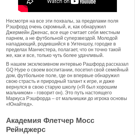
Несмотря на все эти похвалы, за пределами поля
Рэшфорд очень скромный, и, как обнаружил
Джермейн Дженас, все еще считает себя местным
парнем, а не футбольной суперзвездой. Молодой
нападающий, родившийся в Уитеншоу, городке в
пределах Манчестера, полагает, что он точно такой
же, как и все, только чуть более удачливый.
В нашем эксклюзивном интервью Рашфорд рассказал
GQ Hype о своем воспитании, посетил свой семейный
дом, футбольное поле, где он впервые обнаружил
свою страсть и природный талант к игре, и даже
вернулся в свою старую школу («Я был хорошим
мальчиком» - говорит он). Это путь настоящего
Маркуса Рэшфорда – от мальчишки до игрока основы
«Юнайтед».
Академия Флетчер Мосс
Рейнджерс