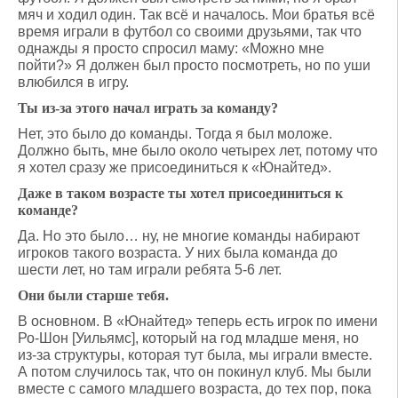
мяч и ходил один. Так всё и началось. Мои братья всё
время играли в футбол со своими друзьями, так что
однажды я просто спросил маму: «Можно мне
пойти?» Я должен был просто посмотреть, но по уши
влюбился в игру.
Ты из-за этого начал играть за команду?
Нет, это было до команды. Тогда я был моложе.
Должно быть, мне было около четырех лет, потому что
я хотел сразу же присоединиться к «Юнайтед».
Даже в таком возрасте ты хотел присоединиться к
команде?
Да. Но это было… ну, не многие команды набирают
игроков такого возраста. У них была команда до
шести лет, но там играли ребята 5-6 лет.
Они были старше тебя.
В основном. В «Юнайтед» теперь есть игрок по имени
Ро-Шон [Уильямс], который на год младше меня, но
из-за структуры, которая тут была, мы играли вместе.
А потом случилось так, что он покинул клуб. Мы были
вместе с самого младшего возраста, до тех пор, пока