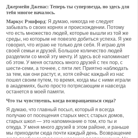
Джермейн Дженас: Теперь ты суперзвезда, но здесь для
тебя многое началось.
Маркус Рэшфорд
: Я думаю, никогда не следует
забывать о своих корнях и происхождении. Потому
что есть множество людей, которые вышли из той же
среды, но которым не повезло добиться успеха. Я уже
говорил, что играю не только для себя. Я играю для
своей семьи и друзей. Большое количество людей
разделили со мной эту мечту. И здесь всё напоминает
об этом. У меня осталось много друзей с тех пор, с
шести-семи, а точнее, с пяти лет. Приятно наблюдать
за тем, как они растут, и, хотя сейчас каждый из нас
пошел своим путем, то время, когда мы с ними играли
в академиях, было просто потрясающим и навсегда
останется в моей памяти.
Что ты чувствуешь, когда возвращаешься сюда?
Я думаю, что главный посыл, который я всегда
получаю от посещения старых мест, старых домов,
старых школ — это напоминание о том, кто ты и
откуда. У меня много друзей в этом районе, и раньше
мы приходили сюда почти каждый день. Возвращение