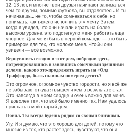
12, 13 лет, и многие твои друзья начинают заниматься
чем-то другим, помимо футбола, вы отдаляетесь. И ты
начинаешь... не то, чтобы сомневаться в себе, но
понимать, как тяжело исполнить эту мечту. Затем,
когда я увидел, что они начали играть на более
высоком уровне, это подстегнуло меня работать еще
упорнее. Для меня быть в первой команде — это быть
примером для тех, кто моложе меня. Чтобы они
увидели — всё возможно.
Вернувшись сегодня в этот дом, побродив здесь,
потренировавшись и занявшись обычными здешними
делами, каково это-продолжать играть на «Олд
Траффорд», быть главным номером десять?
Это огромное, огромное чувство гордости, но я всё же
не забываю, откуда я вышел и кем в результате стал.
Это навсегда в моем сердце и очень важно для меня.
Я доволен тем, что всё было именно так. Нам удалось
приехать в мой старый дом.
Понял. Ты всегда будешь рядом со своими близкими.
Угу. И я думаю, что это хорошо для детей, потому что
многие из тех, кто растёт здесь, чувствуют, что они