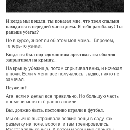
И когда мы вошли, ты показал мне, что твоя спальня
находится в передней части дома. Я тебя разоблачу! Ты
раньше убегал?
Не в курсе, знает ли об этом моя мама... Впрочем,
теперь-то узнает.
Когда ты был под «домашним арестом», ты обычно
запрыгивал на крышу...
На крышу убежища, потом спрыгивал вниз, и исчезал
в ночи. Если у меня все получалось гладко, никто не
замечал.
Неужели?
Ага, если я делал все правильно. Но большую часть
времени меня всё равно ловили.
Вы, должно быть, постоянно играли в футбол.
Мы обычно выстраивали всякие вещи в саду, как
разметку на поле, ворота, и там тренировались.
Расставляли конусы. А потом маленькие спринты.