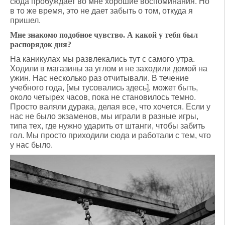
сюда пробуждает во мне хорошие воспоминания. Но
в то же время, это не дает забыть о том, откуда я
пришел.
Мне знакомо подобное чувство. А какой у тебя был
распорядок дня?
На каникулах мы развлекались тут с самого утра.
Ходили в магазины за углом и не заходили домой на
ужин. Нас несколько раз отчитывали. В течение
учебного года, [мы тусовались здесь], может быть,
около четырех часов, пока не становилось темно.
Просто валяли дурака, делая все, что хочется. Если у
нас не было экзаменов, мы играли в разные игры,
типа тех, где нужно ударить от штанги, чтобы забить
гол. Мы просто приходили сюда и работали с тем, что
у нас было.