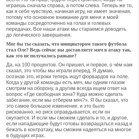
играешь сначала справа, а потом слева. Теперь же то,
как я себя чувствую, начиная игру, не имеет значения,
потому что основное внимание для меня и моей
команды сосредоточенно на голах и голевых
передачах. Все наши атаки мы стараемся доводить
до логического завершения.
Мог бы ты сказать, что инициатором такого футбола
стал Оле? Ведь сейчас вы доставляете мяч в атаку так,
как это не получалось раньше?
Да, на 100 процентов. Он пришел, и первое, о чём нам
сказал, это чтобы мы играли вперед. Я думаю,
осознав это, игроки теперь ищут форвардов на поле.
Когда у другой команды есть мяч, мы одним глазом
смотрим на оборону, а другим всегда ищем ответ на
вопрос «Где свободная зона? Куда можно сделать
забегание, если мы отберем мяч?». Я бы сказал, что
это самое большое изменение, и это было
рискованно, но риск оправдывается, если он
окупается. И если мы сможем сделать и то, и другое,
если нападающие будут готовы возвращаться назад и
бежать в контратаку, мы сможем надеяться на многое
в будущих играх.