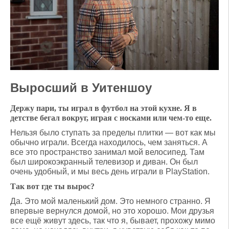
Выросший в Уитеншоу
Держу пари, ты играл в футбол на этой кухне. Я в
детстве бегал вокруг, играя с носками или чем-то еще.
Нельзя было ступать за пределы плитки — вот как мы
обычно играли. Всегда находилось, чем заняться. А
все это пространство занимал мой велосипед. Там
был широкоэкранный телевизор и диван. Он был
очень удобный, и мы весь день играли в PlayStation.
Так вот где ты вырос?
Да. Это мой маленький дом. Это немного странно. Я
впервые вернулся домой, но это хорошо. Мои друзья
все ещё живут здесь, так что я, бывает, прохожу мимо