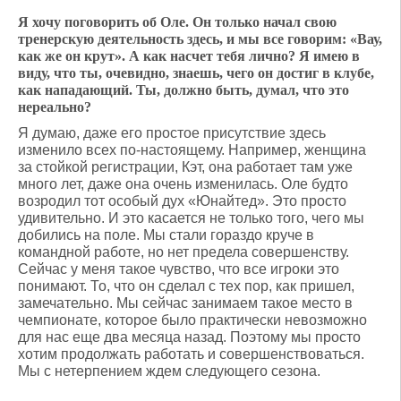
Я хочу поговорить об Оле. Он только начал свою
тренерскую деятельность здесь, и мы все говорим: «Вау,
как же он крут». А как насчет тебя лично? Я имею в
виду, что ты, очевидно, знаешь, чего он достиг в клубе,
как нападающий. Ты, должно быть, думал, что это
нереально?
Я думаю, даже его простое присутствие здесь
изменило всех по-настоящему. Например, женщина
за стойкой регистрации, Кэт, она работает там уже
много лет, даже она очень изменилась. Оле будто
возродил тот особый дух «Юнайтед». Это просто
удивительно. И это касается не только того, чего мы
добились на поле. Мы стали гораздо круче в
командной работе, но нет предела совершенству.
Сейчас у меня такое чувство, что все игроки это
понимают. То, что он сделал с тех пор, как пришел,
замечательно. Мы сейчас занимаем такое место в
чемпионате, которое было практически невозможно
для нас еще два месяца назад. Поэтому мы просто
хотим продолжать работать и совершенствоваться.
Мы с нетерпением ждем следующего сезона.