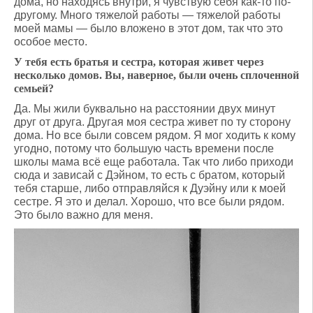
дома, но находясь внутри, я чувствую себя как-то по-
другому. Много тяжелой работы — тяжелой работы
моей мамы — было вложено в этот дом, так что это
особое место.
У тебя есть братья и сестра, которая живет через
несколько домов. Вы, наверное, были очень сплоченной
семьей?
Да. Мы жили буквально на расстоянии двух минут
друг от друга. Другая моя сестра живет по ту сторону
дома. Но все были совсем рядом. Я мог ходить к кому
угодно, потому что большую часть времени после
школы мама всё еще работала. Так что либо приходи
сюда и зависай с Дэйном, то есть с братом, который
тебя старше, либо отправляйся к Дуэйну или к моей
сестре. Я это и делал. Хорошо, что все были рядом.
Это было важно для меня.