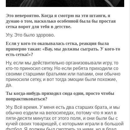
Это невероятно. Когда я смотрю на эти штанги, я
думаю о том, насколько особенной была бы простая
сетка ворот для тебя в детстве.
Угу. Это было здорово.
Если у кого-то оказывалась сетка, реакция была
примерно такая: «Вау, мы должны сыграть. У кого-то
есть сетка!»?
Ну, если мы действительно организовывали игру, то
кто-то приносил сетку. Но если ребята приходили со
своими старшими братьями или папами, они обычно
приносили сетку, и вот тогда эмоции были похожие,
да.
Ты когда-нибудь приходил сюда один, просто чтобы
попрактиковаться?
Угу. Всё время. У меня есть два старших брата, и мы
обычно ездили на велосипедах, потому что я жил в
пяти-десяти минутах от этого поля, и они были бы с
кучей своих товарищей, с которыми играли в большой
футбол. Я должен был смотреть за ними, но я брал