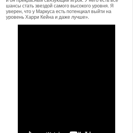
и он прекрасный связующий игрок. У него есть все
шансы стать звездой самого высокого уровня. Я
уверен, что у Маркуса есть потенциал выйти на
уровень Харри Кейна и даже лучше».