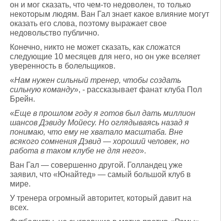
он и мог сказать, что чем-то недоволен, то только
некоторым людям. Ван Гал знает какое влияние могут
оказать его слова, поэтому выражает свое
недовольство публично.
Конечно, никто не может сказать, как сложатся
следующие 10 месяцев для него, но он уже вселяет
уверенность в болельщиков.
«
Нам нужен сильный тренер, чтобы создать
сильную команду
», - рассказывает фанат клуба Пол
Брейн.
«
Еще в прошлом году я готов был дать миллион
шансов Дэвиду Мойесу. Но оглядываясь назад я
понимаю, что ему не хватало масштаба. Вне
всякого сомнения Дэвид — хороший человек, но
работа в таком клубе не для него
».
Ван Гал — совершенно другой. Голландец уже
заявил, что «Юнайтед» — самый большой клуб в
мире.
У тренера огромный авторитет, который давит на
всех.