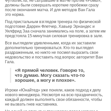
Футболисты, не сыгравшие в матче против «Ромы»,
должны были совершать короткие пробежки сразу
после окончания матча. И для методов Ван Гала
это норма.
Под пристальным взглядом тренера по физической
подготовке Даррен Флетчер, Хавьер Эрнандес и
Уилфрид Заа сначала занимались на поле, а затем им
предстояла 15-минутная силовая тренировка в зале.
Все выглядели удивленными, когда их заставили
дополнительно тренироваться. Кто-то выглядел
раздраженным, но никто не посмел выразить свое
недовольство и поставить под вопрос авторитет Ван
Гала.
«Я прямой человек. Говорю то,
что думаю. Могу сказать что-то
хорошее, а могу и плохое».
Игроки «Юнайтед» уже поняли, каков подход к делу
нового менеджера. Несмотря на всю праздничность,
каждый должен выполнять свои обязанности, чтобы
не вызвать гнев наставника.