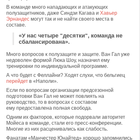
В команде много нападающих и атакующих
полузащитников, даже Синдзи Кагава и
Хавьер
Эрнандес
могут так и не найти своего места в
составе.
«У нас четыре "десятки", команда не
сбалансирована».
Много вопросов к полузащите и защите. Ван Гал уже
недоволен формой Люка Шоу, назначил ему
тренировки по индивидуальной программе.
А что будет с Феллайни? Ходят слухи, что бельгиец
перейдет
в «Наполи».
Если по вопросам организации предсезонной
подготовки Ван Гал не может повлиять на
руководство, то в вопросах с составом
ему предоставлена полная свобода.
Одним их факторов, которые подорвали авторитет
Мойеса в команде, стали его пресс-конференции.
Многие из них расценивались как слабость.
Фанатам «Манчестер Юнайтед» хорошо запомнились