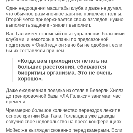
Один недооценил масштабы клуба и даже не думал,
что обычное разминочное занятие привлечет толпы.
Второй четко придерживается своих взглядов: нужно
выполнить задание - значит выполнит.
Ван Гал имеет огромный опыт управления большими
клубами, и некоторые планы по предсезонной
подготовке «Юнайтед» он явно бы не одобрил, если
бы их составляли при нем.
«Когда вам приходится летать на
большие расстояния, сбиваются
биоритмы организма. Это не очень
хорошо».
Даже ежедневная поездка из отеля в Беверли Хиллз
до тренировочной базы «ЛА Гэлакси» занимает час
времени.
Чрезмерно большое количество переездов лежит в
основе критики Ван Гала. Голландец уже дважды
озвучил свое недовольство на пресс-конференциях.
Мойес же выглядел скованно перед камерами. Если