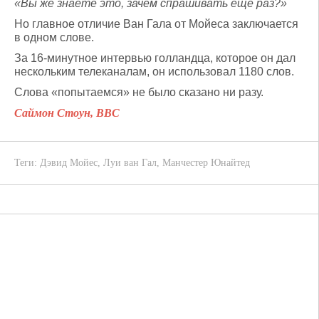
«Вы же знаете это, зачем спрашивать еще раз?»
Но главное отличие Ван Гала от Мойеса заключается
в одном слове.
За 16-минутное интервью голландца, которое он дал
нескольким телеканалам, он использовал 1180 слов.
Слова «попытаемся» не было сказано ни разу.
Саймон Стоун, BBC
Теги:
Дэвид Мойес
,
Луи ван Гал
,
Манчестер Юнайтед