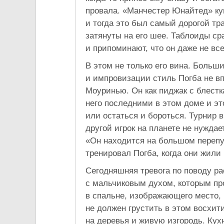
провала. «Манчестер Юнайтед» ку
и тогда это был самый дорогой тр
затянуты на его шее. Таблоиды с
и припоминают, что он даже не все
В этом не только его вина. Больш
и импровизации стиль Погба не в
Моуринью. Он как пиджак с блестк
него последними в этом доме и эт
или остаться и бороться. Турнир 
другой игрок на планете не нуждае
«Он находится на большом перепу
тренировал Погба, когда они жили
Сегодняшняя тревога по поводу ра
с мальчиковым духом, которым про
в спальне, изображающего место, 
не должен грустить в этом восхи
на деревья и живую изгородь. Кух