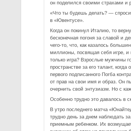
он поделился своими страхами и 
«Что ты будешь делать? — спроси
в «Ювентусе».
Когда он покинул Италию, то верн
бесконечная погоня за славой и д
чего-то, что, как казалось больши
миллионы, посвящая себя игре, и 
только игра? Взрослые мужчины го
пространстве за его талант, когда
первого подписанного Погба контра
от прав на свои имя и образ. Он 
очернить свой энтузиазм. Но с ка
Особенно трудно это давалось в с
В утро последнего матча «Юнайте
трудно день за днем наблюдать за
приемным ребенком. Их возмущает 