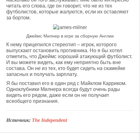
читать его слова, где он говорит, что не из тех
футболистов, которые жалуются, если их оставляют
за бортом.
Джеймс Милнер в игре за сборную Англии
К нему прицепился стереотип – игрок, которого
выпускают остановить противника. Но я бы хотел
отметить, что Джеймс хороший атакующий футболист.
И вы можете видеть, как ему неприятно быть вне
состава. Он не из тех, кто будет сидеть на скамейке
запасных и получать зарплату.
Я бы поставил его в один ряд с Майклом Карриком.
Одноклубники Милнера всегда будут очень рады
видеть его рядом, даже если он не получает
всеобщего признания.
Источник:
The Independent