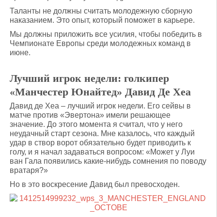
Таланты не должны считать молодежную сборную
наказанием. Это опыт, который поможет в карьере.
Мы должны приложить все усилия, чтобы победить в
Чемпионате Европы среди молодежных команд в
июне.
Лучший игрок недели: голкипер
«Манчестер Юнайтед» Давид Де Хеа
Давид де Хеа – лучший игрок недели. Его сейвы в
матче против «Эвертона» имели решающее
значение. До этого момента я считал, что у него
неудачный старт сезона. Мне казалось, что каждый
удар в створ ворот обязательно будет приводить к
голу, и я начал задаваться вопросом: «Может у Луи
ван Гала появились какие-нибудь сомнения по поводу
вратаря?»
Но в это воскресение Давид был превосходен.