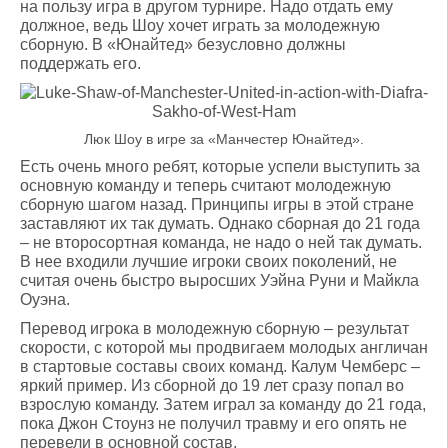
на пользу игра в другом турнире. Надо отдать ему
должное, ведь Шоу хочет играть за молодежную
сборную. В «Юнайтед» безусловно должны
поддержать его.
Люк Шоу в игре за «Манчестер Юнайтед».
Есть очень много ребят, которые успели выступить за
основную команду и теперь считают молодежную
сборную шагом назад. Принципы игры в этой стране
заставляют их так думать. Однако сборная до 21 года
– не второсортная команда, не надо о ней так думать.
В нее входили лучшие игроки своих поколений, не
считая очень быстро выросших Уэйна Руни и Майкла
Оуэна.
Перевод игрока в молодежную сборную – результат
скорости, с которой мы продвигаем молодых англичан
в стартовые составы своих команд. Калум Чемберс –
яркий пример. Из сборной до 19 лет сразу попал во
взрослую команду. Затем играл за команду до 21 года,
пока Джон Стоунз не получил травму и его опять не
перевели в основной состав.