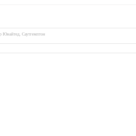
р Юнайтед
,
Саутгемптон