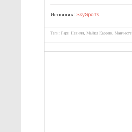
Источник
:
SkySports
Теги:
Гари Невилл
,
Майкл Каррик
,
Манчесте