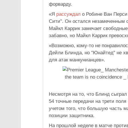
форварду.
«Я
рассуждал
о Робине Ван Перси 
Сити". Он остался незамеченным о
Майкл Каррик замечает свободные 
забавно, но Майкл Каррик превосх
«Возможно, кому-то не понравилос
Дейли Блинда, но "Юнайтед" не х
для атак манкунианцев».
Несмотря на то, что Блинд сыграл
54 точные передачи на трети поля 
учетом того, что большую часть м
позиции защитника.
На прошлой неделе в матче проти