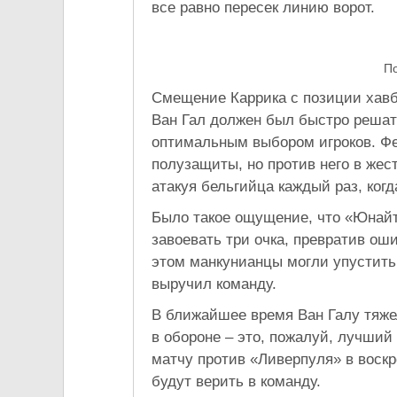
все равно пересек линию ворот.
По
Смещение Каррика с позиции хавб
Ван Гал должен был быстро решат
оптимальным выбором игроков. Фе
полузащиты, но против него в же
атакуя бельгийца каждый раз, когд
Было такое ощущение, что «Юнайт
завоевать три очка, превратив ош
этом манкунианцы могли упустить 
выручил команду.
В ближайшее время Ван Галу тяже
в обороне – это, пожалуй, лучший 
матчу против «Ливерпуля» в воскр
будут верить в команду.