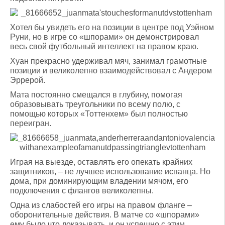
Хотел бы увидеть его на позиции в центре под Уэйном
Руни, но в игре со «шпорами» он демонстрировал
весь свой футбольный интеллект на правом краю.
Хуан прекрасно удерживал мяч, занимал грамотные
позиции и великолепно взаимодействовал с Андером
Эррерой.
Мата постоянно смещался в глубину, помогая
образовывать треугольники по всему полю, с
помощью которых «Тоттенхем» был полностью
переигран.
Играя на выезде, оставлять его опекать крайних
защитников, – не лучшее использование испанца. Но
дома, при доминирующим владении мячом, его
подключения с флангов великолепны.
Одна из слабостей его игры на правом фланге –
оборонительные действия. В матче со «шпорами»
ему было что доказывать, и он успешно с этим