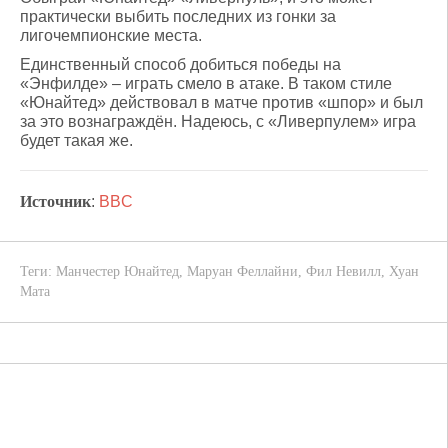
практически выбить последних из гонки за
лигочемпионские места.
Единственный способ добиться победы на
«Энфилде» – играть смело в атаке. В таком стиле
«Юнайтед» действовал в матче против «шпор» и был
за это вознаграждён. Надеюсь, с «Ливерпулем» игра
будет такая же.
Источник
:
BBC
Теги:
Манчестер Юнайтед
,
Маруан Феллайни
,
Фил Невилл
,
Хуан
Мата