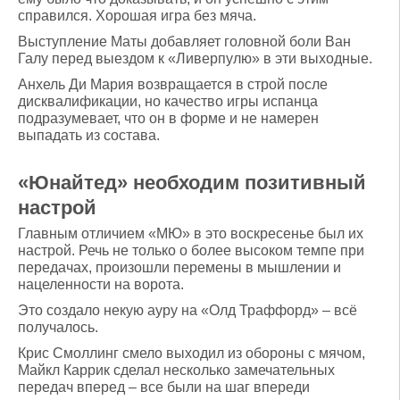
справился. Хорошая игра без мяча.
Выступление Маты добавляет головной боли Ван
Галу перед выездом к «Ливерпулю» в эти выходные.
Анхель Ди Мария возвращается в строй после
дисквалификации, но качество игры испанца
подразумевает, что он в форме и не намерен
выпадать из состава.
«Юнайтед» необходим позитивный
настрой
Главным отличием «МЮ» в это воскресенье был их
настрой. Речь не только о более высоком темпе при
передачах, произошли перемены в мышлении и
нацеленности на ворота.
Это создало некую ауру на «Олд Траффорд» – всё
получалось.
Крис Смоллинг смело выходил из обороны с мячом,
Майкл Каррик сделал несколько замечательных
передач вперед – все были на шаг впереди