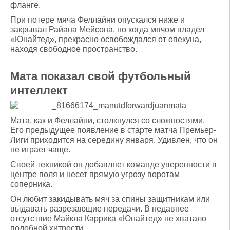
фланге.
При потере мяча Феллайни опускался ниже и
закрывал Райана Мейсона, но когда мячом владел
«Юнайтед», прекрасно освобождался от опекуна,
находя свободное пространство.
Мата показал свой футбольный
интеллект
Мата, как и Феллайни, столкнулся со сложностями.
Его предыдущее появление в старте матча Премьер-
Лиги приходится на середину января. Удивлен, что он
не играет чаще.
Своей техникой он добавляет команде уверенности в
центре поля и несет прямую угрозу воротам
соперника.
Он любит закидывать мяч за спины защитникам или
выдавать разрезающие передачи. В недавнее
отсутствие Майкла Каррика «Юнайтед» не хватало
подобной хитрости.