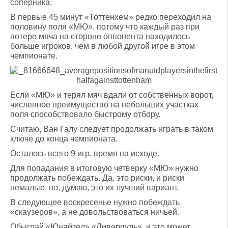
соперника.
В первые 45 минут «Тоттенхем» редко переходил на
половину поля «МЮ», потому что каждый раз при
потере мяча на стороне оппонента находилось
больше игроков, чем в любой другой игре в этом
чемпионате.
Если «МЮ» и терял мяч вдали от собственных ворот,
численное преимущество на небольших участках
поля способствовало быстрому отбору.
Считаю, Ван Галу следует продолжать играть в таком
ключе до конца чемпионата.
Осталось всего 9 игр, время на исходе.
Для попадания в итоговую четверку «МЮ» нужно
продолжать побеждать. Да, это риски, и риски
немалые, но, думаю, это их лучший вариант.
В следующее воскресенье нужно побеждать
«скаузеров», а не довольствоваться ничьей.
Обыграй «Юнайтед» «Ливерпуль», и это может