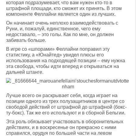
которая подразумевает, что вам нужен кто-то в
штрафной площади, кто сможет их принять. В этом
компоненте Феллайни является один из лучших.
Он начинает очень неплохо взаимодействовать с
Руни, и, пожалуй, единственное, чего ему
недоставало, – это голы. Как по мне, он должен
забивать больше.
В игре со «шпорами» Феллайни поправил эту
статистику, а «Юнайтед» увидел плюсы его
использования на подходящей позиции – ему нужна
эта свобода, чтобы идти вперед и открываться на
дальней штанге.
Лучше всего он раскрывает себя, когда играет на
позиции одного из трех полузащитников в центре со
свободой действий от штрафной до штрафной (бокс-
ту-бокс). Так же его используют и в сборной Бельгии.
Эта роль обязывает участвовать в оборонительных
действиях, и в воскресенье он прекрасно с ними
справился, орудуя по большей части на левом