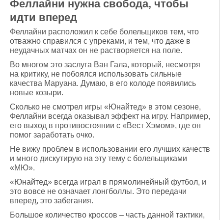
Феллайни нужна свобода, чтобы
идти вперед
Феллайни расположил к себе болельщиков тем, что
отважно справился с упреками, и тем, что даже в
неудачных матчах он не растворяется на поле.
Во многом это заслуга Ван Гала, который, несмотря
на критику, не побоялся использовать сильные
качества Маруана. Думаю, в его колоде появились
новые козыри.
Сколько не смотрел игры «Юнайтед» в этом сезоне,
Феллайни всегда оказывал эффект на игру. Например,
его выход в противостоянии с «Вест Хэмом», где он
помог заработать очко.
Не вижу проблем в использовании его лучших качеств
и много дискутирую на эту тему с болельщиками
«МЮ».
«Юнайтед» всегда играл в прямолинейный футбол, и
это вовсе не означает лонгболлы. Это передачи
вперед, это забегания.
Большое количество кроссов – часть данной тактики,