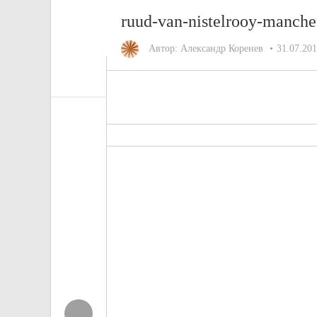
ruud-van-nistelrooy-manche
Автор:
Александр Коренев
31.07.20