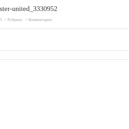
ster-united_3330952
15
Рубрика:
Комментарии