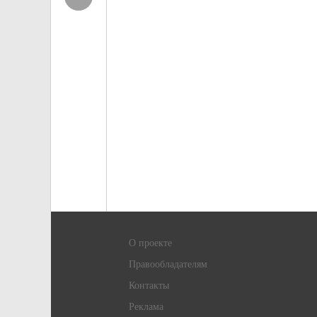
О проекте
Правообладателям
Контакты
Реклама