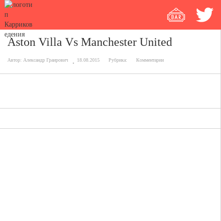
Aston Villa Vs Manchester United
Автор:
Александр Граирович
18.08.2015
Рубрика:
Комментарии