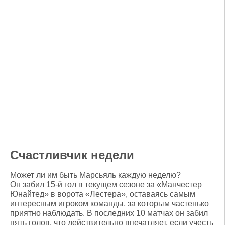
Счастливчик недели
Может ли им быть Марсьяль каждую неделю?
Он забил 15-й гол в текущем сезоне за «Манчестер
Юнайтед» в ворота «Лестера», оставаясь самым
интересным игроком команды, за которым частенько
приятно наблюдать. В последних 10 матчах он забил
пять голов, что действительно впечатляет, если учесть