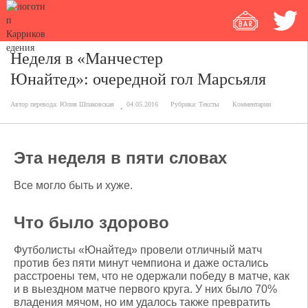
Неделя в «Манчестер
Юнайтед»: очередной гол Марсьяля
Автор перевода:
Юлия Шпаковская
04.05.2016
Рубрика:
Тексты
Комментарии
Эта неделя в пяти словах
Все могло быть и хуже.
Что было здорово
Футболисты «Юнайтед» провели отличный матч
против без пяти минут чемпиона и даже остались
расстроены тем, что не одержали победу в матче, как
и в выездном матче первого круга. У них было 70%
владения мячом, но им удалось также превратить