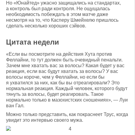
Но «Юнайтед» ужасно защищались на стандартах,
а контроль был ради контроля. Не ощущалась
необходимость побеждать в этом матче даже
несмотря на то, что Касперу Шмейхелю пришлось
сделать несколько хороших сэйвов.
Цитата недели
«Если вы посмотрите на действия Хута против
Феллайни, то тут должен быть очевидный пенальти.
Зачем мне хватать вас за волосы? Какая будет у вас
реакция, если вас будут хватать за волосы? У вас
волосы короче, чем у Феллайни, но если бы
я ухватился за них, как бы вы отреагировали? Это
нормальная реакция. Каждый человек, которого будут
тянуть за волосы, будет реагировать. Такое
нормально только в мазохистских сношениях», — Луи
ван Гал.
Можно только представить, как покраснеет Трус, когда
увидит это интервью своего мужа.