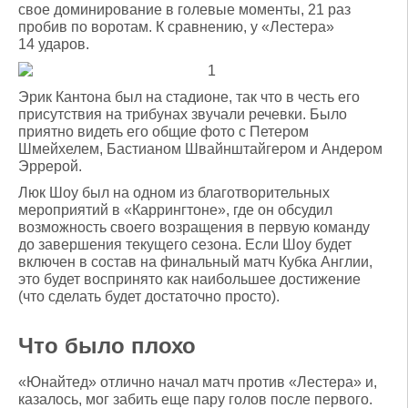
свое доминирование в голевые моменты, 21 раз
пробив по воротам. К сравнению, у «Лестера»
14 ударов.
Эрик Кантона был на стадионе, так что в честь его
присутствия на трибунах звучали речевки. Было
приятно видеть его общие фото с Петером
Шмейхелем, Бастианом Швайнштайгером и Андером
Эррерой.
Люк Шоу был на одном из благотворительных
мероприятий в «Каррингтоне», где он обсудил
возможность своего возращения в первую команду
до завершения текущего сезона. Если Шоу будет
включен в состав на финальный матч Кубка Англии,
это будет воспринято как наибольшее достижение
(что сделать будет достаточно просто).
Что было плохо
«Юнайтед» отлично начал матч против «Лестера» и,
казалось, мог забить еще пару голов после первого.