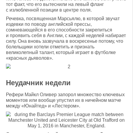
тот факт, что его вытеснили на левый фланг
с излюбленной позиции в центре поля.
Речевка, посвященная Марсьялю, в которой звучат
издевки по поводу английской прессы,
сомневающейся в его способности закрепиться
и проявить себя в Англии, с каждой неделей набирает
силу. Она вновь зазвучала в воскресенье потому, что
болельщики хотели отметить и признать
великолепный талант, который играет в футболке
«красных дьяволов».
Неудачник недели
Рефери Майкл Оливер запорол множество ключевых
моментов или вообще упустил их в ничейном матче
между «Юнайтед» и «Лестером».