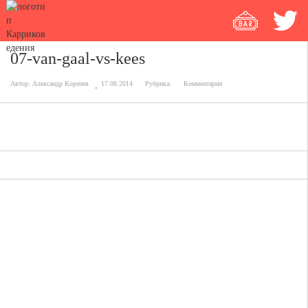
07-van-gaal-vs-kees
Автор:
Александр Коренев
17.08.2014
Рубрика:
Комментарии