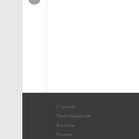
О проекте
Правообладателям
Контакты
Реклама