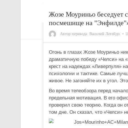
Жозе Моуриньо беседует с
посмешище на "Энфилде"
Автор перевода:
Василий Легейдо
1
Огонь в глазах Жозе Моуриньо нико
драматичную победу «Челси» на «Э
крест на надеждах «Ливерпуля» на
психологии и тактике. Самые лучш
живое. Не загоняйте их в угол. Э
Во время телеобзора перед начало
предельная мотивация. В его офис
проверил свою теорию. Когда он о
том дне. Он сказал, что «Челси» 