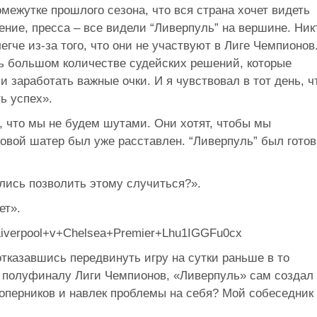
межутке прошлого сезона, что вся страна хочет видеть
ние, пресса – все видели “Ливерпуль” на вершине. Ник
егче из-за того, что они не участвуют в Лиге Чемпионов
нь большом количестве судейских решений, которые
 заработать важные очки. И я чувствовал в тот день, ч
ь успех».
л, что мы не будем шутами. Они хотят, чтобы мы
овой шатер был уже расставлен. “Ливерпуль” был готов
лись позволить этому случиться?».
ет».
отказавшись передвинуть игру на сутки раньше в то
 к полуфиналу Лиги Чемпионов, «Ливерпуль» сам создал
перников и навлек проблемы на себя? Мой собеседник