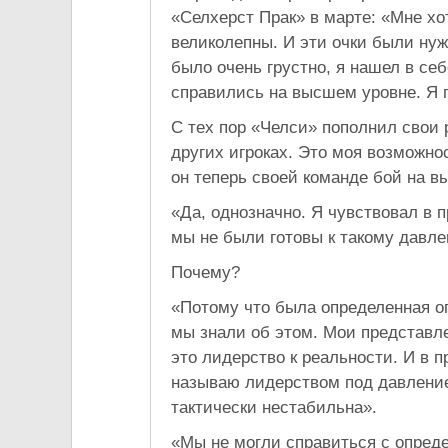
«Селхерст Прак» в марте: «Мне хо
великолепны. И эти очки были нужн
было очень грустно, я нашел в себ
справились на высшем уровне. Я п
С тех пор «Челси» пополнил свои 
других игроках. Это моя возможн
он теперь своей команде бой на в
«Да, однозначно. Я чувствовал в 
мы не были готовы к такому давл
Почему?
«Потому что была определенная ог
мы знали об этом. Мои представле
это лидерство к реальности. И в п
называю лидерством под давление
тактически нестабильна».
«Мы не могли справиться с опред