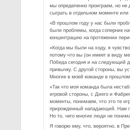
мы определенно проиграем, но не 
сыграть в отдельном моменте или 
«В прошлом году у нас были пробл
были проблемы, когда соперник на
концентрацию на протяжении перио
«Когда мы были на ходу, я чувство
потому что вы (он имеет в виду м
Победа сегодня и на следующий де
привычку. С другой стороны, вы ус
Многие в моей команде в прошлом 
«Так что моя команда была неста
игровой стороны, с Диего и Фабре
моменты, понимаем, что это те иг
прирожденный нападающий. Нам по
Но то, чего многие люди не поним
Я говорю ему, что, вероятно, в П