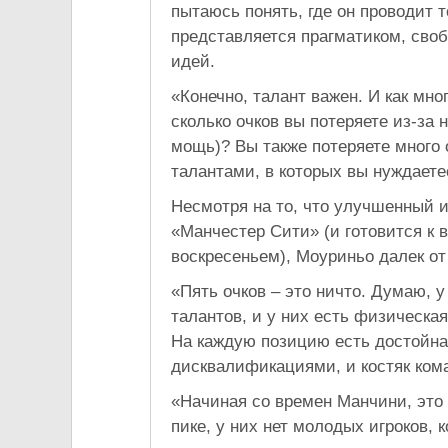
пытаюсь понять, где он проводит 
представляется прагматиком, сво
идей.
«Конечно, талант важен. И как мно
сколько очков вы потеряете из-за н
мощь)? Вы также потеряете много 
талантами, в которых вы нуждаете
Несмотря на то, что улучшенный и
«Манчестер Сити» (и готовится к
воскресеньем), Моуриньо далек от
«Пять очков – это ничто. Думаю, у
талантов, и у них есть физическа
На каждую позицию есть достойна
дисквалификациями, и костяк ком
«Начиная со времен Манчини, это 
пике, у них нет молодых игроков, 