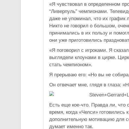
«Я чувствовал в определенном про
“Ливерпуль” чемпионами. Телевиде
даже не упоминал, что их график л
Никто не говорил о большом, оче
принимались в их пользу и помогли
они уже приготовились праздноват
«Я поговорил с игроками. Я сказа
выглядели клоунами в цирке. Цирк
стать чемпионом».
Я прерываю его: «Но вы не собира
Он отвечает мне, глядя в глаза: «Н
Есть еще кое-что. Правда ли, что 
время, когда «Челси» готовились
дополнительную мотивацию для со
думает именно так.