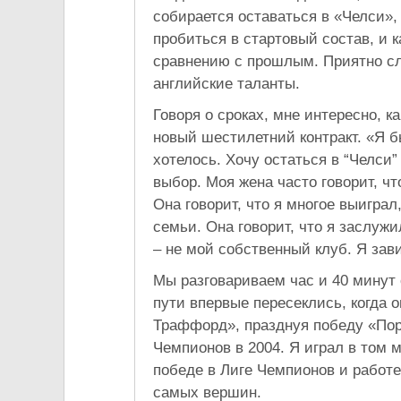
собирается оставаться в «Челси»,
пробиться в стартовый состав, и к
сравнению с прошлым. Приятно сл
английские таланты.
Говоря о сроках, мне интересно, 
новый шестилетний контракт. «Я б
хотелось. Хочу остаться в “Челси
выбор. Моя жена часто говорит, ч
Она говорит, что я многое выигра
семьи. Она говорит, что я заслужи
– не мой собственный клуб. Я зав
Мы разговариваем час и 40 минут 
пути впервые пересеклись, когда 
Траффорд», празднуя победу «Пор
Чемпионов в 2004. Я играл в том м
победе в Лиге Чемпионов и работе
самых вершин.