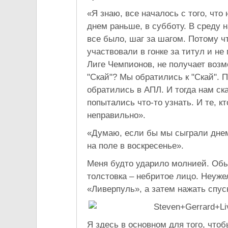
«Я знаю, все началось с того, что
днем раньше, в субботу. В среду 
все было, шаг за шагом. Потому ч
участвовали в гонке за титул и н
Лиге Чемпионов, не получает возм
"Скай"? Мы обратились к "Скай". 
обратились в АПЛ. И тогда нам ск
попытались что-то узнать. И те, к
неправильно».
«Думаю, если бы мы сыграли днем 
на поле в воскресенье».
Меня будто ударило молнией. Об
толстовка – небритое лицо. Неуж
«Ливерпуль», а затем нажать спус
Я здесь в основном для того, чтоб