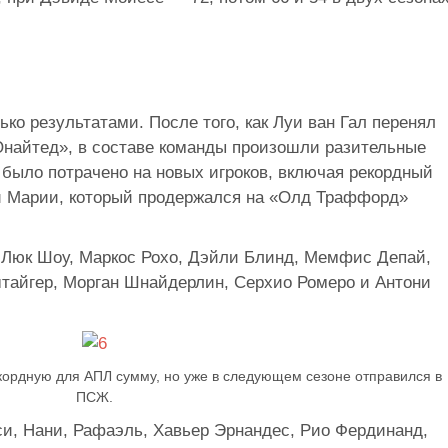
ко результатами. После того, как Луи ван Гал перенял
найтед», в составе команды произошли разительные
 было потрачено на новых игроков, включая рекордный
и Марии, который продержался на «Олд Траффорд»
 Люк Шоу, Маркос Рохо, Дэйли Блинд, Мемфис Депай,
тайгер, Морган Шнайдерлин, Серхио Ромеро и Антони
ордную для АПЛ сумму, но уже в следующем сезоне отправился в
ПСЖ.
си, Нани, Рафаэль, Хавьер Эрнандес, Рио Фердинанд,