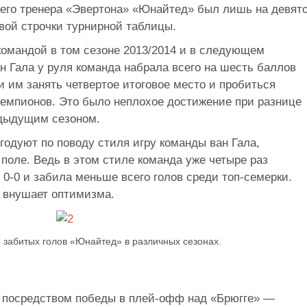
его тренера «Эвертона» «Юнайтед» был лишь на девят
рвой строчки турнирной таблицы.
командой в том сезоне 2013/2014 и в следующем
ан Гала у руля команда набрала всего на шесть баллов
 им занять четвертое итоговое место и пробиться
емпионов. Это было неплохое достижение при разнице
едыдущим сезоном.
годуют по поводу стиля игру команды ван Гала,
поле. Ведь в этом стиле команда уже четыре раз
 0-0 и забила меньше всего голов среди топ-семерки.
 внушает оптимизма.
 забитых голов «Юнайтед» в различных сезонах.
 посредством победы в плей-офф над «Брюгге» —