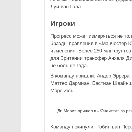
Луи ван Гала.
Игроки
Прогресс может измеряться не толь
бразды правления в «Манчестер Ю
изменения. Более 250 млн фунтов
для Британии трансфер Анхеля Д
не больше года.
В команду пришли: Андер Эррера,
Маттео Дармиан, Бастиан Швайнш
Марсьяль.
Ди Мария пришел в «Юнайтед» за рек
Команду покинули: Робин ван Пер