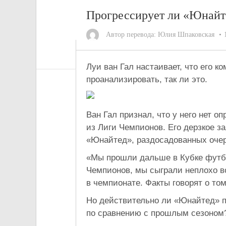
Прогрессирует ли «Юнайте
Автор перевода:
Юлия Шпаковская
Луи ван Гал настаивает, что его 
проанализировать, так ли это.
Ван Гал признал, что у него нет 
из Лиги Чемпионов. Его дерзкое з
«Юнайтед», раздосадованных оче
«Мы прошли дальше в Кубке футбо
Чемпионов, мы сыграли неплохо в
в чемпионате. Факты говорят о то
Но действительно ли «Юнайтед» п
по сравнению с прошлым сезоном