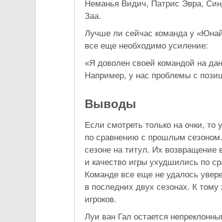
Неманья Видич, Патрис Эвра, Син
Заа.
Лучше ли сейчас команда у «Юнайт
все еще необходимо усиление:
«Я доволен своей командой на да
Например, у нас проблемы с пози
Выводы
Если смотреть только на очки, то
по сравнению с прошлым сезоном.
сезоне на титул. Их возвращение 
и качество игры ухудшились по с
Команде все еще не удалось увере
в последних двух сезонах. К тому
игроков.
Луи ван Гал остается непреклонны