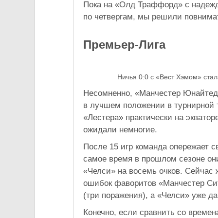
Пока на «Олд Траффорд» с надежд
по четвергам, мы решили повнима
Премьер-Лига
Ничья 0:0 с «Вест Хэмом» ста
Несомненно, «Манчестер Юнайтед» 
в лучшем положении в турнирной т
«Лестера» практически на экватор
ожидали немногие.
После 15 игр команда опережает св
самое время в прошлом сезоне они
«Челси» на восемь очков. Сейчас
ошибок фаворитов «Манчестер Сит
(три поражения), а «Челси» уже д
Конечно, если сравнить со времен