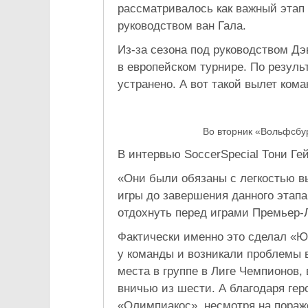
рассматривалось как важный этап
руководством ван Гала.
Из-за сезона под руководством Д
в европейском турнире. По резуль
устранено. А вот такой вылет ком
Во вторник «Вольфсбу
В интервью SoccerSpecial Тони Гей
«Они были обязаны с легкостью вы
игры до завершения данного этап
отдохнуть перед играми Премьер-
Фактически именно это сделал «Ю
у команды и возникали проблемы 
места в группе в Лиге Чемпионов, 
вничью из шести. А благодаря гер
«Олимпиакос», несмотря на пораж