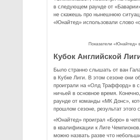
в следующем раунде от «Баварии»
не скажешь про нынешнюю ситуац
«Юнайтед» использовали слово «
Показатели «Юнайтед» в
Кубок Английской Лиг
Было странно слышать от ван Гала
в Кубке Лиги. В этом сезоне они 
проиграли на «Олд Траффорд» в с
ничьей в основное время. Конечн
раунде от команды «МК Донс», кото
прошлом сезоне, результат этого 
«Юнайтед» проиграл «Боро» в четв
в квалификации к Лиге Чемпионов.
можно назвать разве что небольши