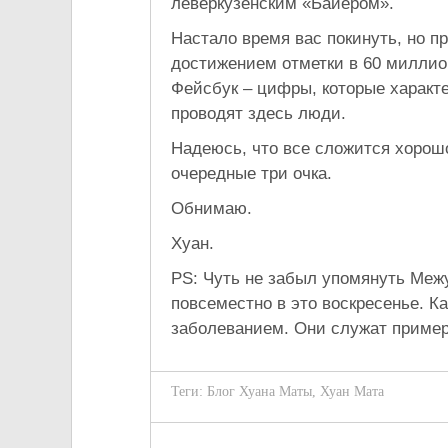
леверкузенским «Байером».
Настало время вас покинуть, но 
достижением отметки в 60 миллио
Фейсбук – цифры, которые характе
проводят здесь люди.
Надеюсь, что все сложится хорошо
очередные три очка.
Обнимаю.
Хуан.
PS: Чуть не забыл упомянуть Меж
повсеместно в это воскресенье. 
заболеванием. Они служат пример
Теги:
Блог Хуана Маты
,
Хуан Мата