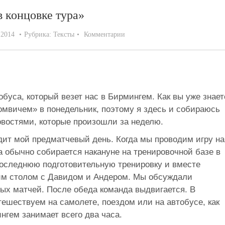
в концовке тура»
.2014
Рубрика:
Тексты
Комментарии
буса, который везет нас в Бирмингем. Как вы уже знает
омвичем» в понедельник, поэтому я здесь и собираюсь
овостями, которые произошли за неделю.
одит мой предматчевый день. Когда мы проводим игру на
да обычно собирается накануне на тренировочной базе в
оследнюю подготовительную тренировку и вместе
ним столом с Давидом и Андером. Мы обсуждали
ых матчей. После обеда команда выдвигается. В
ешествуем на самолете, поездом или на автобусе, как
нгем занимает всего два часа.