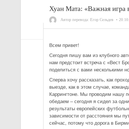
Хуан Мата: «Важная игра 
Автор перевода:
Егор Сельдев
20.10
Всем привет!
Сегодня пишу вам из клубного авто
нам предстоит встреча с «Вест Бр
поделиться с вами несколькими н
Сперва хочу рассказать, как прох
выезде, как в этом случае, коман
Каррингтоне. Мы проводим нашу п
обедаем – сегодня я сидел за од
результаты европейских футбольн
зависимости от расстояния мы пут
сейчас, потому что дорога в Бирми