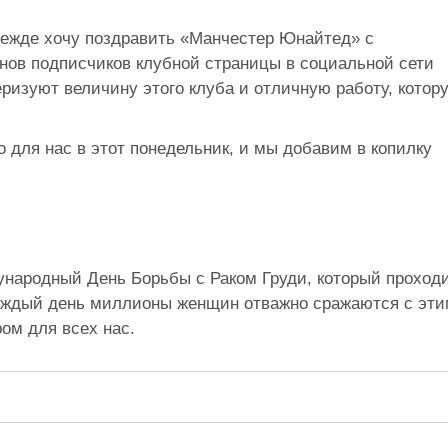
прежде хочу поздравить «Манчестер Юнайтед» с
нов подписчиков клубной страницы в социальной сети
ризуют величину этого клуба и отличную работу, котор
 для нас в этот понедельник, и мы добавим в копилку
ународный День Борьбы с Раком Груди, который проход
Каждый день миллионы женщин отважно сражаются с эт
ом для всех нас.