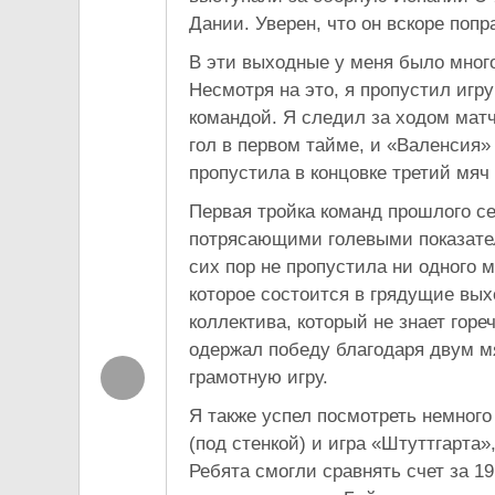
Дании. Уверен, что он вскоре поп
В эти выходные у меня было мног
Несмотря на это, я пропустил игру
командой. Я следил за ходом матч
гол в первом тайме, и «Валенсия»
пропустила в концовке третий мяч 
Первая тройка команд прошлого се
потрясающими голевыми показател
сих пор не пропустила ни одного 
которое состоится в грядущие вых
коллектива, который не знает гор
одержал победу благодаря двум мя
грамотную игру.
Я также успел посмотреть немного
(под стенкой) и игра «Штуттгарта»
Ребята смогли сравнять счет за 19