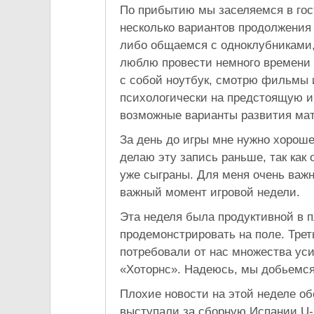
По прибытию мы заселяемся в гос
несколько вариантов продолжения
либо общаемся с одноклубниками, 
люблю провести немного времени 
с собой ноутбук, смотрю фильмы 
психологически на предстоящую иг
возможные варианты развития мат
За день до игры мне нужно хороше
делаю эту запись раньше, так как
уже сыграны. Для меня очень важ
важный момент игровой недели.
Эта неделя была продуктивной в п
продемонстрировать на поле. Тре
потребовали от нас множества уси
«Хоторнс». Надеюсь, мы добьемся
Плохие новости на этой неделе о
выступали за сборную Испании U-