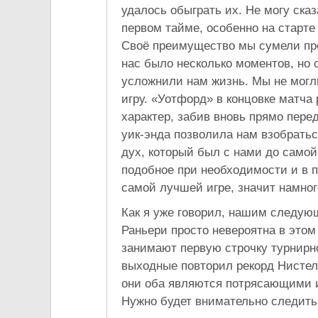
удалось обыграть их. Не могу ска
первом тайме, особенно на старте
Своё преимущество мы сумели пре
нас было несколько моментов, но 
усложнили нам жизнь. Мы не могли
игру. «Уотфорд» в концовке матча
характер, забив вновь прямо пере
уик-энда позволила нам взобратьс
дух, который был с нами до само
подобное при необходимости и в 
самой лучшей игре, значит намног
Как я уже говорил, нашим следую
Раньери просто невероятна в этом
занимают первую строчку турнирн
выходные повторил рекорд Нистелр
они оба являются потрясающими и
Нужно будет внимательно следить