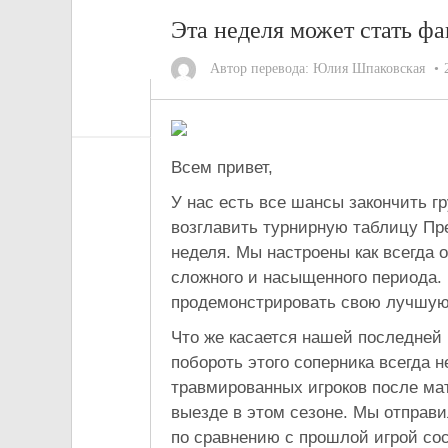
Эта неделя может стать ф
Автор перевода:
Юлия Шпаковская
Всем привет,
У нас есть все шансы закончить г
возглавить турнирную таблицу Пр
неделя. Мы настроены как всегда
сложного и насыщенного периода. 
продемонстрировать свою лучшую 
Что же касается нашей последней 
побороть этого соперника всегда н
травмированных игроков после мат
выезде в этом сезоне. Мы отправ
по сравнению с прошлой игрой со