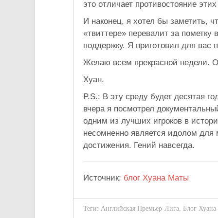
это отличает противостояние этих
И наконец, я хотел бы заметить, ч
«твиттере» перевалит за пометку 
поддержку. Я приготовил для вас
Желаю всем прекрасной недели. 
Хуан.
P.S.: В эту среду будет десятая 
вчера я посмотрел документальны
одним из лучших игроков в истор
несомненно является идолом для м
достижения. Гений навсегда.
Источник:
блог Хуана Маты
Теги:
Английская Премьер-Лига
,
Блог Хуана