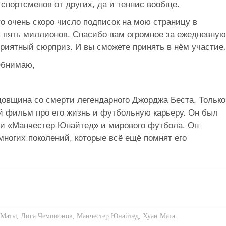
 спортсменов от других, да и теннис вообще.
то очень скоро число подписок на мою страницу в
в пять миллионов. Спасибо вам огромное за ежедневную
 приятный сюрприз. И вы сможете принять в нём участи
Обнимаю,
годовщина со смерти легендарного Джорджа Беста. Только
й фильм про его жизнь и футбольную карьеру. Он был
ии «Манчестер Юнайтед» и мирового футбола. Он
ногих поколений, которые всё ещё помнят его
 Маты
,
Лига Чемпионов
,
Манчестер Юнайтед
,
Хуан Мата