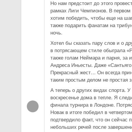
Но нам предстоит до этого прове
рамках Лиги Чемпионов. В первом 
хотим победить, чтобы еще на шаг
также подарить фанатам на триб
ночь.
Хотел бы сказать пару слов и о др
в потрясающем стиле обыграла «Р
также голам Неймара и парня, за 
Андреса Иньесты. Даже «Сантьяго
Прекрасный жест… Он всегда прин
таким простым делом не простая 
А теперь о других видах спорта. У
воскресенье дома в тепле. Я след
финала турнира в Лондоне. Потря
Новак в итоге победил в четверто
подтвердило факт, что он сейчас
небольших речей после завершения