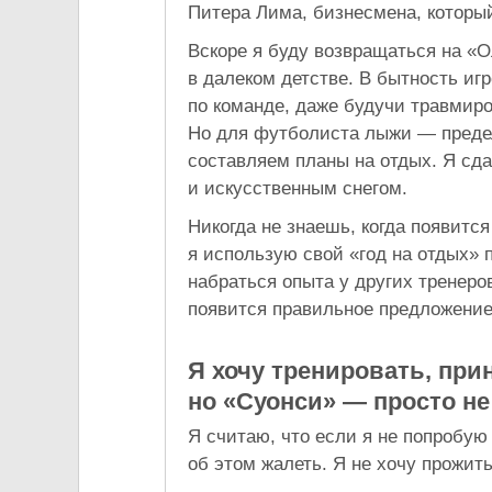
Питера Лима, бизнесмена, которы
Вскоре я буду возвращаться на «О
в далеком детстве. В бытность иг
по команде, даже будучи травмиро
Но для футболиста лыжи — преде
составляем планы на отдых. Я сд
и искусственным снегом.
Никогда не знаешь, когда появится
я использую свой «год на отдых» 
набраться опыта у других тренеро
появится правильное предложение
Я хочу тренировать, при
но «Суонси» — просто не
Я считаю, что если я не попробую 
об этом жалеть. Я не хочу прожить