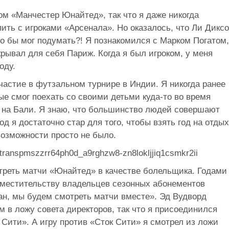
м «Манчестер Юнайтед», так что я даже никогда
ить с игроками «Арсенала». Но оказалось, что Ли Дикс
о бы мог подумать?! Я познакомился с Марком Погатом,
рывал для себя Париж. Когда я был игроком, у меня
оду.
астие в футзальном турнире в Индии. Я никогда ранее
вые смог поехать со своими детьми куда-то во время
ь на Бали. Я знаю, что большинство людей совершают
од я достаточно стар для того, чтобы взять год на отдых
возможности просто не было.
треть матчи «Юнайтед» в качестве болельщика. Годами
вместительству владельцев сезонных абонементов
ан, мы будем смотреть матчи вместе». Эд Вудворд
 в ложу совета директоров, так что я присоединился
 Сити». А игру против «Сток Сити» я смотрел из ложи