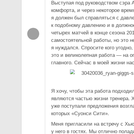
Выступая под руководством сэра А
комфорта, и через некоторое врем
я должен был справляться с давле
к подобному давлению и в должност
четырех матчей в конце сезона 20
самостоятельной работы, но это н
я нуждался. Спросите кого угодно,
это и великолепная работа — на о
главного. Сейчас в моей жизни нас
Я хочу, чтобы эта работа подходи
являются частью жизни тренера. Х
уже поступали предложения возгл
которых «Суонси Сити».
Меня пригласили на встречу с Хь
у него в гостях. Мы отлично пола