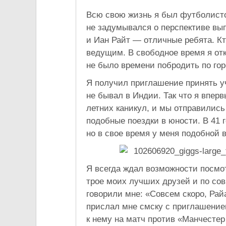
Всю свою жизнь я был футболисто
не задумывался о перспективе вып
и Иан Райт — отличные ребята. Кт
ведущим. В свободное время я отк
не было времени побродить по гор
Я получил приглашение принять уч
не бывал в Индии. Так что я впер
летних каникул, и мы отправилис
подобные поездки в юности. В 41 г
но в свое время у меня подобной 
Я всегда ждал возможности посмо
трое моих лучших друзей и по со
говорили мне: «Совсем скоро, Рай
прислал мне смску с приглашением
к нему на матч против «Манчестер