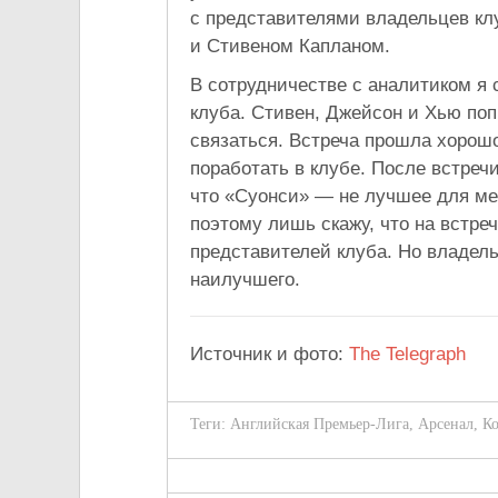
с представителями владельцев к
и Стивеном Капланом.
В сотрудничестве с аналитиком я
клуба. Стивен, Джейсон и Хью по
связаться. Встреча прошла хорошо
поработать в клубе. После встреч
что «Суонси» — не лучшее для ме
поэтому лишь скажу, что на встре
представителей клуба. Но владел
наилучшего.
Источник и фото:
The Telegraph
Теги:
Английская Премьер-Лига
,
Арсенал
,
Ко