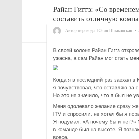
Райан Гиггз: «Со временем
составить отличную комп
Автор перевода:
Юлия Шпаковская
В своей колоне Райан Гиггз откров
ужасна, а сам Райан мог стать мен
Когда я в последний раз заехал в 
я почувствовал, что оставляю за 
Но это не значило, что я был не у
Меня одолевало желание сразу же
ITV и спросили, не хотел бы я пор
Я подумал: «А почему бы и нет?»
в команде был на высоте. Я позн
вовсе.