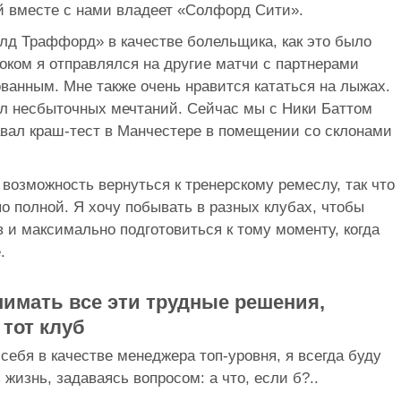
й вместе с нами владеет «Солфорд Сити».
лд Траффорд» в качестве болельщика, как это было
роком я отправлялся на другие матчи с партнерами
ванным. Мне также очень нравится кататься на лыжах.
л несбыточных мечтаний. Сейчас мы с Ники Баттом
авал краш-тест в Манчестере в помещении со склонами
 возможность вернуться к тренерскому ремеслу, так что
по полной. Я хочу побывать в разных клубах, чтобы
в и максимально подготовиться к тому моменту, когда
.
нимать все эти трудные решения,
 тот клуб
себя в качестве менеджера топ-уровня, я всегда буду
 жизнь, задаваясь вопросом: а что, если б?..