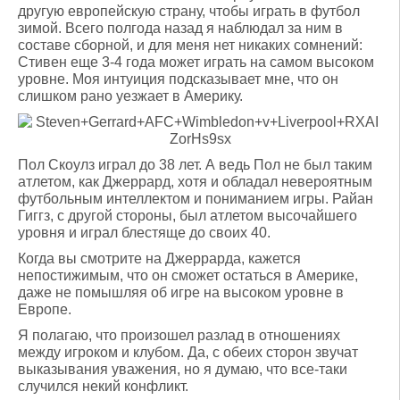
другую европейскую страну, чтобы играть в футбол
зимой. Всего полгода назад я наблюдал за ним в
составе сборной, и для меня нет никаких сомнений:
Стивен еще 3-4 года может играть на самом высоком
уровне. Моя интуиция подсказывает мне, что он
слишком рано уезжает в Америку.
Пол Скоулз играл до 38 лет. А ведь Пол не был таким
атлетом, как Джеррард, хотя и обладал невероятным
футбольным интеллектом и пониманием игры. Райан
Гиггз, с другой стороны, был атлетом высочайшего
уровня и играл блестяще до своих 40.
Когда вы смотрите на Джеррарда, кажется
непостижимым, что он сможет остаться в Америке,
даже не помышляя об игре на высоком уровне в
Европе.
Я полагаю, что произошел разлад в отношениях
между игроком и клубом. Да, с обеих сторон звучат
выказывания уважения, но я думаю, что все-таки
случился некий конфликт.