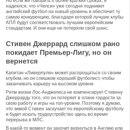
Но если же говорить о более кратких сроках, я
надеялся, что «Челси» уже сегодня поднимет
английский футбол на новый уровень и обеспечит ту
самую конкуренцию, благодаря которой лучшие клубы
АПЛ будут соответствовать лучшим европейским
стандартам. И они еще не потеряли свой шанс.
Стивен Джеррард слишком рано
покидает Премьер-Лигу, но он
вернется
Капитан «Ливерпуля» может распрощаться со своим
клубом, но он слишком хороший футболист, чтобы
заканчивать карьеру на высоком уровне.
Ритм жизни Лос-Анджелеса не компенсирует Стивену
Джеррарду того, что он потеряет в плане гордости за
свою работу и игры на топ-уровне. Поэтому я думаю,
что зимой Стивен заскучает по европейскому футболу
и будет искать трудоустройство здесь во время
перерыва в МЛС.
В какой-то момент он захочет вернуться в Англию или