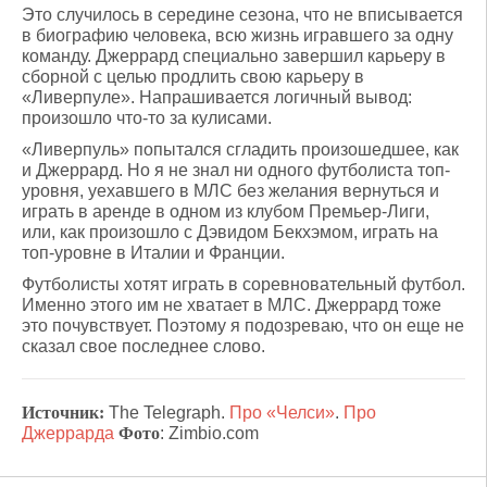
Это случилось в середине сезона, что не вписывается
в биографию человека, всю жизнь игравшего за одну
команду. Джеррард специально завершил карьеру в
сборной с целью продлить свою карьеру в
«Ливерпуле». Напрашивается логичный вывод:
произошло что-то за кулисами.
«Ливерпуль» попытался сгладить произошедшее, как
и Джеррард. Но я не знал ни одного футболиста топ-
уровня, уехавшего в МЛС без желания вернуться и
играть в аренде в одном из клубом Премьер-Лиги,
или, как произошло с Дэвидом Бекхэмом, играть на
топ-уровне в Италии и Франции.
Футболисты хотят играть в соревновательный футбол.
Именно этого им не хватает в МЛС. Джеррард тоже
это почувствует. Поэтому я подозреваю, что он еще не
сказал свое последнее слово.
Источник:
The Telegraph.
Про «Челси»
.
Про
Джеррарда
Фото
: Zimbio.com