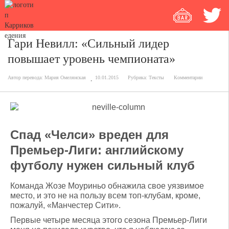
Гари Невилл: «Сильный лидер
повышает уровень чемпионата»
Автор перевода:
Мария Омелянская
10.01.2015
Рубрика:
Тексты
Комментарии
Спад «Челси» вреден для
Премьер-Лиги: английскому
футболу нужен сильный клуб
Команда Жозе Моуриньо обнажила свое уязвимое
место, и это не на пользу всем топ-клубам, кроме,
пожалуй, «Манчестер Сити».
Первые четыре месяца этого сезона Премьер-Лиги