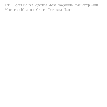
Теги:
Арсен Венгер
,
Арсенал
,
Жозе Моуринью
,
Манчестер Сити
,
Манчестер Юнайтед
,
Стивен Джеррард
,
Челси