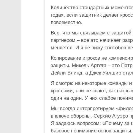
Количество стандартных моментов 
годах, если защитник делает крос
повсеместно.
Все, что мы связываем с защитой 
партнером – все это начинает ра
меняется. И я не вижу способов ве
Копирование игроков не компенси
защиты. Микель Артета – это Патр
Дейли Блинд, а Джек Уилшир стал
Я смотрю на некоторые команды и 
кроссами, они не знают, как накрыв
один на один. У них слабое поним
Мы всегда интерпретируем «филос
в ключе обороны. Серхио Агуэро п
Я задаюсь вопросом: «Почему защ
базовое понимание основ защиты.