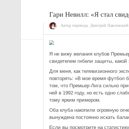
Гари Невилл: «Я стал сви
Автор перевода:
Дмитрий Павловский
Я не вижу желания клубов Премьер
свидетелем гибели защиты, какой 
Для меня, как телевизионного экс
повторять: «В мое время футбол 
том, что Премьер-Лига сильно приб
ней в 1992 году, но есть одно сла
тому ярким примером.
Оба клуба накопили огромную огн
вынуждена постоянно искать бала
Если вы посмотрите на статистику 