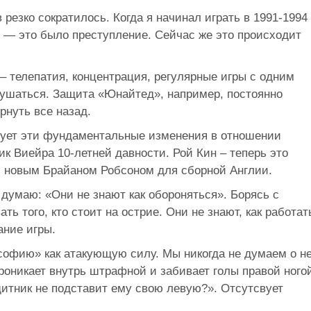
резко сократилось. Когда я начинал играть в 1991-1994
с — это было преступление. Сейчас же это происходит
– телепатия, концентрация, регулярные игры с одним
зрушаться. Защита «Юнайтед», например, постоянно
рнуть все назад.
рует эти фундаментальные изменения в отношении
ик Виейра 10-летней давности. Рой Кин – теперь это
 новым Брайаном Робсоном для сборной Англии.
думаю: «Они не знают как обороняться». Борясь с
ать того, кто стоит на острие. Они не знают, как работат
ание игры.
офию» как атакующую силу. Мы никогда не думаем о н
роникает внутрь штрафной и забивает голы правой ного
итник не подставит ему свою левую?». Отсутсвует