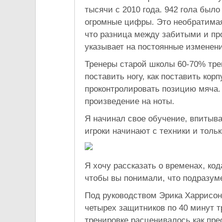
тысячи с 2010 года. 942 гола было
огромные цифры. Это необратимая
что разница между забитыми и пр
указывает на постоянные изменени
Тренеры старой школы 60-70% тре
поставить ногу, как поставить кор
проконтролировать позицию мяча.
произведение на ноты.
Я начинал свое обучение, впитыв
игроки начинают с техники и тольк
Я хочу рассказать о временах, ко
чтобы вы понимали, что подразум
Под руководством Эрика Харрисо
четырех защитников по 40 минут т
тренировке расценивалось как пр