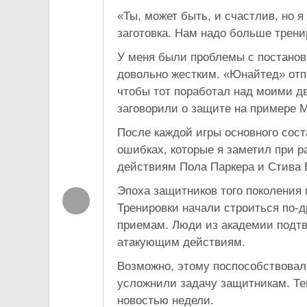
«Ты, может быть, и счастлив, но 
заготовка. Нам надо больше трени
У меня были проблемы с постановк
довольно жестким. «Юнайтед» отп
чтобы тот поработал над моими д
заговорили о защите на примере 
После каждой игры основного сос
ошибках, которые я заметил при р
действиям Пола Паркера и Стива 
Эпоха защитников того поколения 
Тренировки начали строиться по-
приемам. Люди из академии подтв
атакующим действиям.
Возможно, этому поспособствовал
усложнили задачу защитникам. Те
новостью недели.