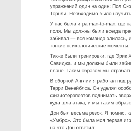
упражнений один на один: Пол Ско
Торнли. Необходимо было научить
У нас была игра man-to-man, где н
поля. Мы должны были всегда прес
забивал — вся команда злилась, и
тонкие психологические моменты,
Также были тренировки, где Эрик 
Сэвиджа, и мы должны были забива
плане. Таким образом мы отрабаты
В сборной Англии я работал под р
Терри Венейблса. Он уделял особ
физиотерапевтов поднимать вверх
куда шла атака, и мы таким обра
Дон был весьма резок. Я помню, к
«Умбро». Это была моя первая игр
на что Дон ответил: