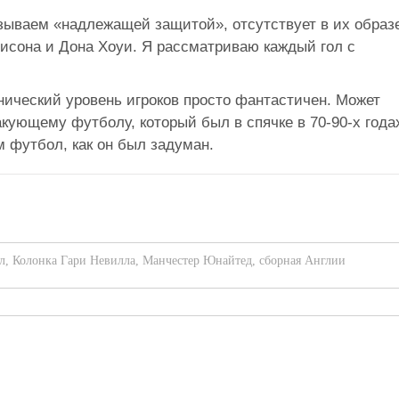
называем «надлежащей защитой», отсутствует в их образ
исона и Дона Хоуи. Я рассматриваю каждый гол с
нический уровень игроков просто фантастичен. Может
кующему футболу, который был в спячке в 70-90-х года
 футбол, как он был задуман.
л
,
Колонка Гари Невилла
,
Манчестер Юнайтед
,
сборная Англии