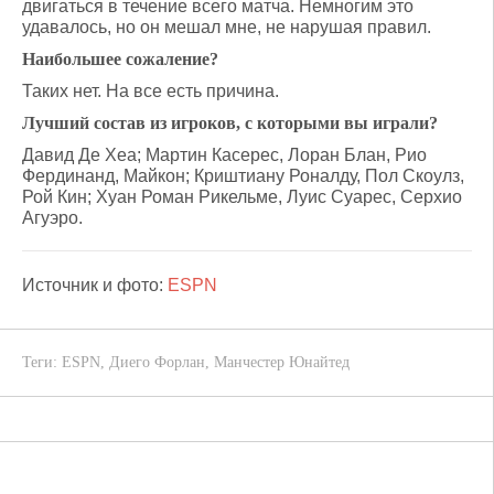
двигаться в течение всего матча. Немногим это
удавалось, но он мешал мне, не нарушая правил.
Наибольшее сожаление?
Таких нет. На все есть причина.
Лучший состав из игроков, с которыми вы играли?
Давид Де Хеа; Мартин Касерес, Лоран Блан, Рио
Фердинанд, Майкон; Криштиану Роналду, Пол Скоулз,
Рой Кин; Хуан Роман Рикельме, Луис Суарес, Серхио
Агуэро.
Источник и фото:
ESPN
Теги:
ESPN
,
Диего Форлан
,
Манчестер Юнайтед