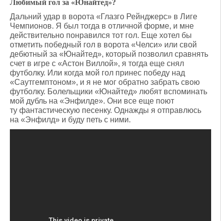
Любимый гол за «Юнайтед»?
Дальний удар в ворота «Глазго Рейнджерс» в Лиге
Чемпионов. Я был тогда в отличной форме, и мне
действительно понравился тот гол. Еще хотел бы
отметить победный гол в ворота «Челси» или свой
дебютный за «Юнайтед», который позволил сравнять
счет в игре с «Астон Виллой», я тогда еще снял
футболку. Или когда мой гол принес победу над
«Саутгемптоном», и я не мог обратно забрать свою
футболку. Болельщики «Юнайтед» любят вспоминать
мой дубль на «Энфилде». Они все еще поют
ту фантастическую песенку. Однажды я отправлюсь
на «Энфилд» и буду петь с ними.