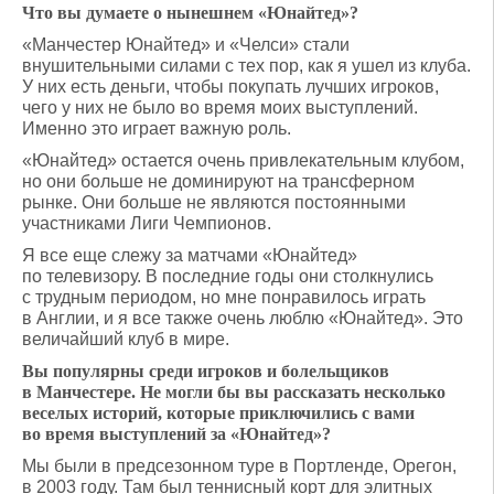
Что вы думаете о нынешнем «Юнайтед»?
«Манчестер Юнайтед» и «Челси» стали
внушительными силами с тех пор, как я ушел из клуба.
У них есть деньги, чтобы покупать лучших игроков,
чего у них не было во время моих выступлений.
Именно это играет важную роль.
«Юнайтед» остается очень привлекательным клубом,
но они больше не доминируют на трансферном
рынке. Они больше не являются постоянными
участниками Лиги Чемпионов.
Я все еще слежу за матчами «Юнайтед»
по телевизору. В последние годы они столкнулись
с трудным периодом, но мне понравилось играть
в Англии, и я все также очень люблю «Юнайтед». Это
величайший клуб в мире.
Вы популярны среди игроков и болельщиков
в Манчестере. Не могли бы вы рассказать несколько
веселых историй, которые приключились с вами
во время выступлений за «Юнайтед»?
Мы были в предсезонном туре в Портленде, Орегон,
в 2003 году. Там был теннисный корт для элитных