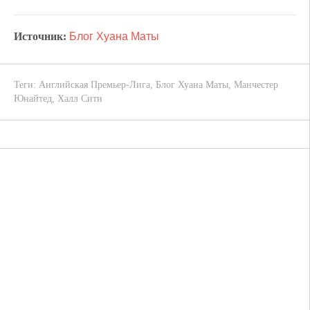
Источник:
Блог Хуана Маты
Теги:
Английская Премьер-Лига
,
Блог Хуана Маты
,
Манчестер
Юнайтед
,
Халл Сити