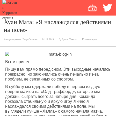
Хуан Мата: «Я наслаждался действиями
на поле»
Автор перевода:
Егор Сельдев
01.12.2014
Рубрика:
Тексты
Комментарии
Всем привет!
Пишу вам прямо перед сном. Эти выходные начались
прекрасно, но закончились очень печально из-за
проблем, не связанных со спортом.
В субботу мы одержали победу в первом из двух
подряд матчей на «Олд Траффорд», которые мы
должны сыграть всего за четыре дня. Команда
показала стабильную и яркую игру. Лично я
наслаждался своими действиями на поле. Мы
выглядели лучше «Халла» с самого начала матча,