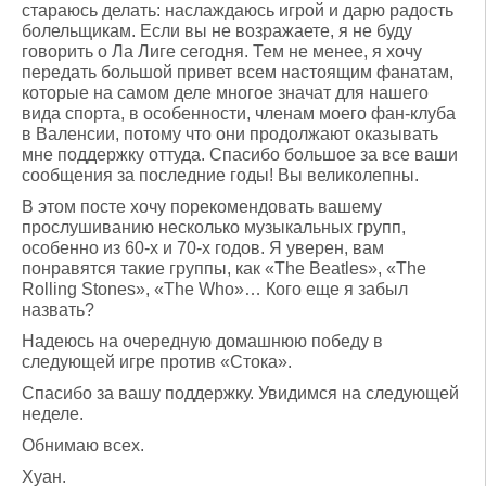
стараюсь делать: наслаждаюсь игрой и дарю радость
болельщикам. Если вы не возражаете, я не буду
говорить о Ла Лиге сегодня. Тем не менее, я хочу
передать большой привет всем настоящим фанатам,
которые на самом деле многое значат для нашего
вида спорта, в особенности, членам моего фан-клуба
в Валенсии, потому что они продолжают оказывать
мне поддержку оттуда. Спасибо большое за все ваши
сообщения за последние годы! Вы великолепны.
В этом посте хочу порекомендовать вашему
прослушиванию несколько музыкальных групп,
особенно из 60-х и 70-х годов. Я уверен, вам
понравятся такие группы, как «The Beatles», «The
Rolling Stones», «The Who»… Кого еще я забыл
назвать?
Надеюсь на очередную домашнюю победу в
следующей игре против «Стока».
Спасибо за вашу поддержку. Увидимся на следующей
неделе.
Обнимаю всех.
Хуан.