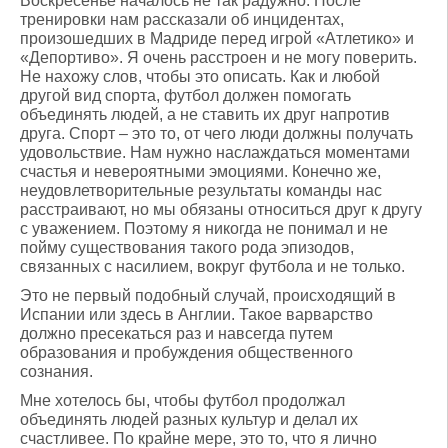
Воскресенье началось не так радужно. После
тренировки нам рассказали об инцидентах,
произошедших в Мадриде перед игрой «Атлетико» и
«Депортиво». Я очень расстроен и не могу поверить.
Не нахожу слов, чтобы это описать. Как и любой
другой вид спорта, футбол должен помогать
объединять людей, а не ставить их друг напротив
друга. Спорт – это то, от чего люди должны получать
удовольствие. Нам нужно наслаждаться моментами
счастья и невероятными эмоциями. Конечно же,
неудовлетворительные результаты команды нас
расстраивают, но мы обязаны относиться друг к другу
с уважением. Поэтому я никогда не понимал и не
пойму существования такого рода эпизодов,
связанных с насилием, вокруг футбола и не только.
Это не первый подобный случай, происходящий в
Испании или здесь в Англии. Такое варварство
должно пресекаться раз и навсегда путем
образования и пробуждения общественного
сознания.
Мне хотелось бы, чтобы футбол продолжал
объединять людей разных культур и делал их
счастливее. По крайне мере, это то, что я лично