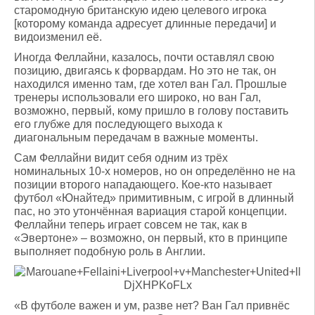
старомодную британскую идею целевого игрока
[которому команда адресует длинные передачи] и
видоизменил её.
Иногда Феллайни, казалось, почти оставлял свою
позицию, двигаясь к форвардам. Но это не так, он
находился именно там, где хотел ван Гал. Прошлые
тренеры использовали его широко, но ван Гал,
возможно, первый, кому пришло в голову поставить
его глубже для последующего выхода к
диагональным передачам в важные моменты.
Сам Феллайни видит себя одним из трёх
номинальных 10-х номеров, но он определённо не на
позиции второго нападающего. Кое-кто называет
футбол «Юнайтед» примитивным, с игрой в длинный
пас, но это утончённая вариация старой концепции.
Феллайни теперь играет совсем не так, как в
«Эвертоне» – возможно, он первый, кто в принципе
выполняет подобную роль в Англии.
«В футболе важен и ум, разве нет? Ван Гал привнёс