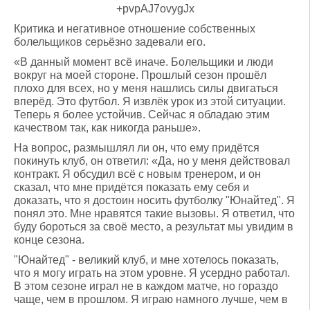
Критика и негативное отношение собственных
болельщиков серьёзно задевали его.
«В данный момент всё иначе. Болельщики и люди
вокруг на моей стороне. Прошлый сезон прошёл
плохо для всех, но у меня нашлись силы двигаться
вперёд. Это футбол. Я извлёк урок из этой ситуации.
Теперь я более устойчив. Сейчас я обладаю этим
качеством так, как никогда раньше».
На вопрос, размышлял ли он, что ему придётся
покинуть клуб, он ответил: «Да, но у меня действовал
контракт. Я обсудил всё с новым тренером, и он
сказал, что мне придётся показать ему себя и
доказать, что я достоин носить футболку "Юнайтед". Я
понял это. Мне нравятся такие вызовы. Я ответил, что
буду бороться за своё место, а результат мы увидим в
конце сезона.
"Юнайтед" - великий клуб, и мне хотелось показать,
что я могу играть на этом уровне. Я усердно работал.
В этом сезоне играл не в каждом матче, но гораздо
чаще, чем в прошлом. Я играю намного лучше, чем в