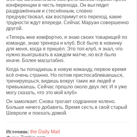
конференции в честь перехода. Он выглядит
раздражённым и стеснённым, словно
предчувствовал, как воспримут его переход, какие
трудности ждут впереди. Сейчас Маруан совершенно
другой.
«Теперь мне комфортно, я знаю своих товарищей по
команде, знаю тренера и клуб. Всё было в новинку
для меня, когда я пришёл. Это топ-клуб, я знал, что
нужно выигрывать в каждом матче, но всё было
иначе. Более масштабно.
Когда ты попадаешь в новую команду, первое время
всё очень странно. Но потом приспосабливаешься,
тренируешься, видишь вокруг таких же людей и
привыкаешь. Сейчас прошло около двух лет. И я уже
могу сказать, что это мой клуб»
Он замолкает. Снова трогает содранное колено.
Больше нечего добавить. Время сесть в свой старый
Шевроле и поехать домой.
Источник
:
the Daily Mail