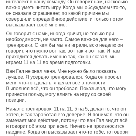
интеллект в нашу команду. Он говорит нам, насколько
важно уметь читать игру. Когда мы обсуждаем что-то,
он сначала спрашивает, по какой причине мы
совершили определённое действие, и только потом
высказывает своё мнение.
Он говорит с нами, иногда кричит, но только при
необходимости, не часто. Самое важное для него –
тренировки. С кем бы мы ни играли, всю неделю он
говорит, что нужно вот так, вот так и вот так. И нам
приходится делать именно так, как он сказал, мы
играем 11 на 11 во время подготовки.
Ван Гал не знал меня. Мне нужно было показать
лучшее. Я усердно тренировался. Когда он просил
меня что-то сделать, я делал всё в точности.
Выполнял всё, что он требовал. Показывал, что могу
принести пользу, могу влиять на игру со своей
позиции.
Начал с тренировок, 11 на 11, 5 на 5, делал то, что он
хотел, и так заработал его доверие. Я понимал, что он
замечает мои действия, потому что ван Гал видит всё
и говорит об этом при всех. Ничего не произносится
наедине. Когда он высказывает что-то тебе, то говорит