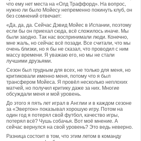
что ему нет места на «Олд Траффорд». На вопрос,
нужно ли было Мойесу непременно покинуть клуб, он
без сомнений отвечает:
«Да, да, да. Сейчас Дэвид Мойес в Испании, поэтому
если бы он приехал сюда, всё сложилось иначе. Мы
были заодно. Так нас воспринимали люди. Конечно,
мне жаль, но сейчас всё позади. Все считали, что мы
очень близки, но я бы не сказал, что проводил с ним
массу времени. Я уважаю его, но мы не стали
лучшими друзьями.
Сезон был трудным для всех, не только для меня, но
критиковали именно меня, потому что я был
трансфером Мойеса. Я провёл несколько неплохих
матчей, но получил критику даже за них. Многие
обсуждали меня и мой уровень.
До этого я пять лет играл в Англии и в каждом сезоне
за «Эвертон» показывал хорошую игру. Потом на
один год я потерял свой футбол, качество игры,
потерял всё? Чушь собачья. Вот моё мнение. А
сейчас вернулся на свой уровень? Это ведь неверно.
Разница состоит в том, что этим летом в команду