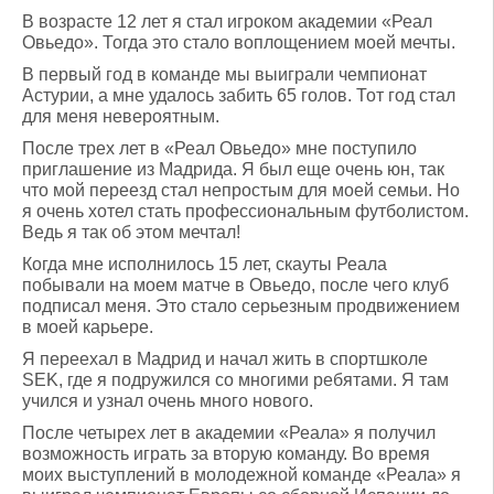
В возрасте 12 лет я стал игроком академии «Реал
Овьедо». Тогда это стало воплощением моей мечты.
В первый год в команде мы выиграли чемпионат
Астурии, а мне удалось забить 65 голов. Тот год стал
для меня невероятным.
После трех лет в «Реал Овьедо» мне поступило
приглашение из Мадрида. Я был еще очень юн, так
что мой переезд стал непростым для моей семьи. Но
я очень хотел стать профессиональным футболистом.
Ведь я так об этом мечтал!
Когда мне исполнилось 15 лет, скауты Реала
побывали на моем матче в Овьедо, после чего клуб
подписал меня. Это стало серьезным продвижением
в моей карьере.
Я переехал в Мадрид и начал жить в спортшколе
SEK, где я подружился со многими ребятами. Я там
учился и узнал очень много нового.
После четырех лет в академии «Реала» я получил
возможность играть за вторую команду. Во время
моих выступлений в молодежной команде «Реала» я