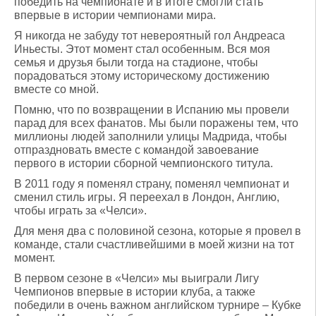
победить на чемпионате и в итоге смогли стать
впервые в истории чемпионами мира.
Я никогда не забуду тот невероятный гол Андреаса
Иньесты. Этот момент стал особенным. Вся моя
семья и друзья были тогда на стадионе, чтобы
порадоваться этому историческому достижению
вместе со мной.
Помню, что по возвращении в Испанию мы провели
парад для всех фанатов. Мы были поражены тем, что
миллионы людей заполнили улицы Мадрида, чтобы
отпраздновать вместе с командой завоевание
первого в истории сборной чемпионского титула.
В 2011 году я поменял страну, поменял чемпионат и
сменил стиль игры. Я переехал в Лондон, Англию,
чтобы играть за «Челси».
Для меня два с половиной сезона, которые я провел в
команде, стали счастливейшими в моей жизни на тот
момент.
В первом сезоне в «Челси» мы выиграли Лигу
Чемпионов впервые в истории клуба, а также
победили в очень важном английском турнире ­­­– Кубке