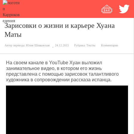
Зарисовки о жизни и карьере Хуана
Маты
Автор перевода:
Юлия Шпаковская
24.12.2015
Рубрика:
Тексты
Комментарии
На своем канале в YouTube Хуан выложил
занимательное видео, в котором его жизнь
представлена с помощью зарисовок талантливого
художника в сопровождении рассказа испанца.