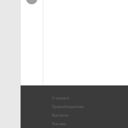
О проекте
Правообладателям
Контакты
Реклама