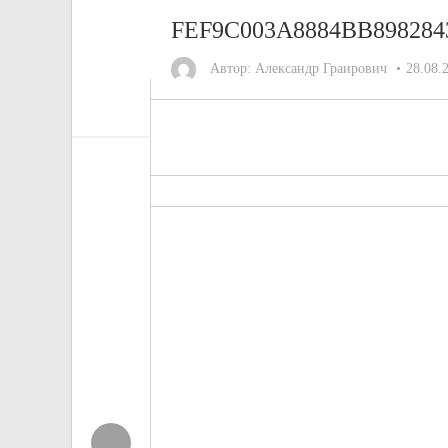
FEF9C003A8884BB898284
Автор:
Александр Граирович
28.08.