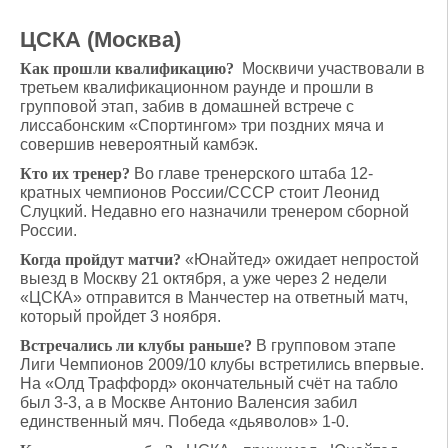
ЦСКА (Москва)
Как прошли квалификацию?
Москвичи участвовали в
третьем квалификационном раунде и прошли в
групповой этап, забив в домашней встрече с
лиссабонским «Спортингом» три поздних мяча и
совершив невероятный камбэк.
Кто их тренер?
Во главе тренерского штаба 12-
кратных чемпионов России/СССР стоит Леонид
Слуцкий. Недавно его назначили тренером сборной
России.
Когда пройдут матчи?
«Юнайтед» ожидает непростой
выезд в Москву 21 октября, а уже через 2 недели
«ЦСКА» отправится в Манчестер на ответный матч,
который пройдет 3 ноября.
Встречались ли клубы раньше?
В групповом этапе
Лиги Чемпионов 2009/10 клубы встретились впервые.
На «Олд Траффорд» окончательный счёт на табло
был 3-3, а в Москве Антонио Валенсия забил
единственный мяч. Победа «дьяволов» 1-0.