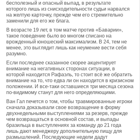
бесполезный и опасный выпад, в результате
которого лишь из снисходительности судьи нарвался
на желтую карточку, прежде чем его стремительно
заменили для его же блага.
В возрасте 19 лет, в том матче против «Баварии»,
такое поведение было во многом списано на
врожденный юношеский максимализм. В 24, тем не
менее, это выглядит лишь как неумение вести себя
разумно.
Если последнее сказанное скорее акцентирует
внимание на негативных сторонах ситуации, в
которой находится Рафаэль, то стоит всё же обратить
внимание на то, что едва ли он находится в кризисном
положении. И все-таки оставшиеся три месяца сезона
по-видимому станут для него определяющими.
Ван Гал печется о том, чтобы травмированные игроки
сначала доказывали свое возвращение в форму
двухнедельными выступлениями за резерв, прежде
чем возвращаться в основной состав, и выпады
бразильца в выступлениях за команду до 21 года
лишь дают менеджеру дополнительную пищу для
размышлений. Последующие недели дадут