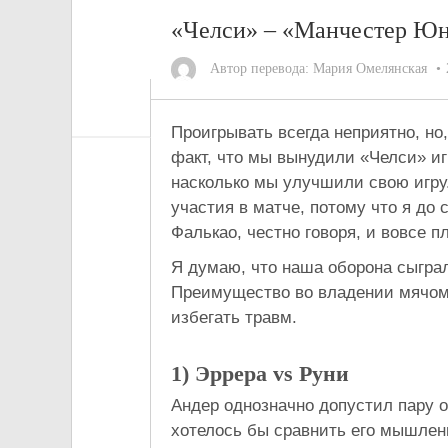
«Челси» – «Манчестер Юна
Автор перевода:
Мария Омелянская
Проигрывать всегда неприятно, но,
факт, что мы вынудили «Челси» иг
насколько мы улучшили свою игру.
участия в матче, потому что я до 
Фалькао, честно говоря, и вовсе п
Я думаю, что наша оборона сыграл
Преимущество во владении мячом 
избегать травм.
1) Эррера
vs
Руни
Андер однозначно допустил пару о
хотелось бы сравнить его мышлен