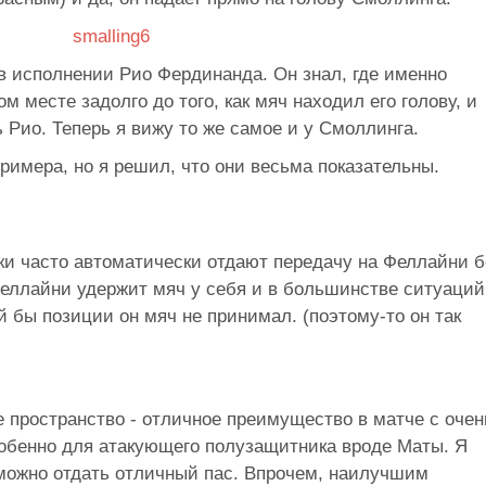
в исполнении Рио Фердинанда. Он знал, где именно
м месте задолго до того, как мяч находил его голову, и
ь Рио. Теперь я вижу то же самое и у Смоллинга.
примера, но я решил, что они весьма показательны.
ки часто автоматически отдают передачу на Феллайни б
Феллайни удержит мяч у себя и в большинстве ситуаций
кой бы позиции он мяч не принимал. (поэтому-то он так
.
е пространство - отличное преимущество в матче с очен
обенно для атакующего полузащитника вроде Маты. Я
 можно отдать отличный пас. Впрочем, наилучшим