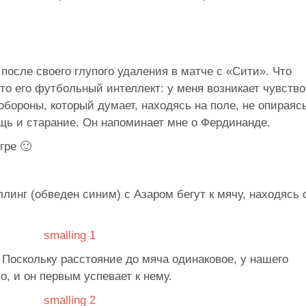
после своего глупого удаления в матче с «Сити». Что
то его футбольный интеллект: у меня возникает чувство
обороны, который думает, находясь на поле, не опираяс
ь и старание. Он напоминает мне о Фердинанде.
гре 🙂
линг (обведен синим) с Азаром бегут к мячу, находясь 
 Поскольку расстояние до мяча одинаковое, у нашего
, и он первым успевает к нему.