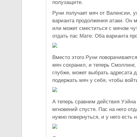
полузащите.
Руни получает мяч от Валенсии, у
варианта продолжения атаки. Он 
или может сместиться с мячом чут
отдать пас Мате. Оба варианта пр
Вместо этого Руни поворачивается
мяч сохранил, и теперь Смоллинг, 
глубже, может выбрать адресата д
подержать мяч у себя, чтобы войт
А теперь сравним действия Уэйна
мгновений спустя. Пас на него отд
нужно повернуться, и у него есть н