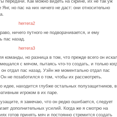
ы передачи. Как можно видеть на скрине, их не так уж
Янг, но пас на них ничего не даст: они относительно
а.
раво, ничего путного не подворачивается, и ему
ь пас назад.
я команды, но разница в том, что прежде всего он иска
мещался с мячом, пытаясь что-то создать, и только ког
он отдал пас назад. Уэйн же моментально отдал пас
 Он не позаботился о том, чтобы их рассмотреть.
по идее, находится глубже остальных полузащитников, в
еативным игроком в их паре.
узащите, я замечаю, что он редко ошибается, следует
агает дополнительных усилий. Когда же я смотрю на
иях готов принять мяч и постоянно стремится создать