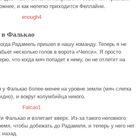
ожнее, и как нелегко приходится Феллайни.
ы в Фалькао
когда Радамель пришел в нашу команду. Теперь я не
абьет несколько голов в ворота «Челси». Я просто
ю, что когда мяч попадет к нему, он не отлетит на
я у Фалькао более-менее на уровне земли (мяч слегка
идно), и вокруг колумбийца никого.
и Фалькао и взлетает вверх. Из-за такого неловкого
ремя, чтобы добежать до Радамеля, и теперь у него нет
 назад.