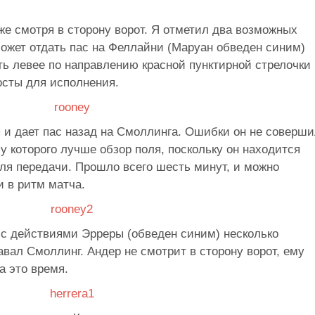
же смотря в сторону ворот. Я отметил два возможных
может отдать пас на Феллайни (Маруан обведен синим)
ь левее по направлению красной пунктирной стрелочки
осты для исполнения.
 и дает пас назад на Смоллинга. Ошибки он не соверши
у которого лучше обзор поля, поскольку он находится
ля передачи. Прошло всего шесть минут, и можно
и в ритм матча.
 с действиями Эрреры (обведен синим) несколько
авал Смоллинг. Андер не смотрит в сторону ворот, ему
а это время.