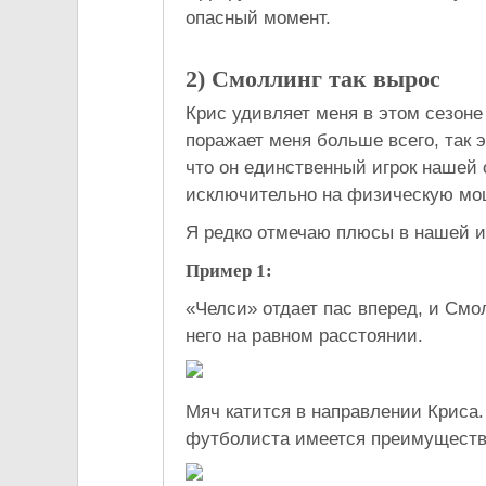
опасный момент.
2)
Смоллинг
так
вырос
Крис удивляет меня в этом сезоне 
поражает меня больше всего, так э
что он единственный игрок нашей 
исключительно на физическую мощ
Я редко отмечаю плюсы в нашей и
Пример 1:
«Челси» отдает пас вперед, и Смол
него на равном расстоянии.
Мяч катится в направлении Криса.
футболиста имеется преимущество