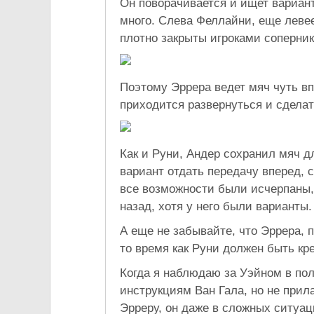
Он поворачивается и ищет вариант
много. Слева Феллайни, еще левее 
плотно закрыты игроками соперник
Поэтому Эррера ведет мяч чуть вп
приходится развернуться и сделат
Как и Руни, Андер сохранил мяч дл
вариант отдать передачу вперед, с
все возможности были исчерпаны, 
назад, хотя у него были варианты.
А еще не забывайте, что Эррера, 
то время как Руни должен быть кр
Когда я наблюдаю за Уэйном в пол
инструкциям Ван Гала, но не прил
Эрреру, он даже в сложных ситуац