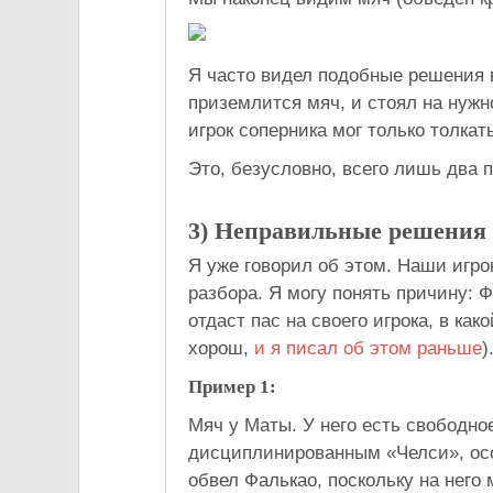
Я часто видел подобные решения 
приземлится мяч, и стоял на нужно
игрок соперника мог только толкат
Это, безусловно, всего лишь два 
3) Неправильные решения
Я уже говорил об этом. Наши игро
разбора. Я могу понять причину: 
отдаст пас на своего игрока, в ка
хорош,
и я писал об этом раньше
)
Пример
1:
Мяч у Маты. У него есть свободно
дисциплинированным «Челси», ос
обвел Фалькао, поскольку на него