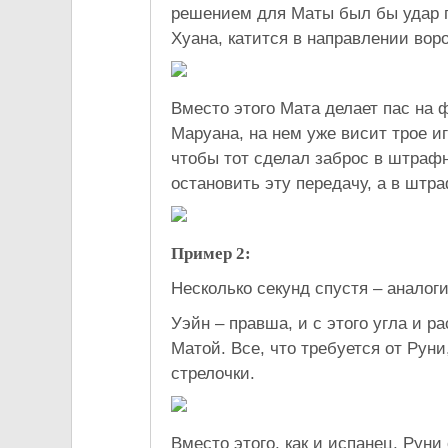
решением для Маты был бы удар по
Хуана, катится в направлении воро
Вместо этого Мата делает пас на 
Маруана, на нем уже висит трое иг
чтобы тот сделал заброс в штрафн
остановить эту передачу, а в штр
Пример 2:
Несколько секунд спустя – аналог
Уэйн – правша, и с этого угла и р
Матой. Все, что требуется от Руни
стрелочки.
Вместо этого, как и испанец, Руни