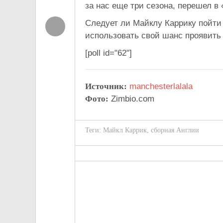
за нас еще три сезона, перешел в 
Следует ли Майклу Каррику пойти 
использовать свой шанс проявить
[poll id="62"]
Источник:
manchesterlalala
Фото:
Zimbio.com
Теги:
Майкл Каррик
,
сборная Англии