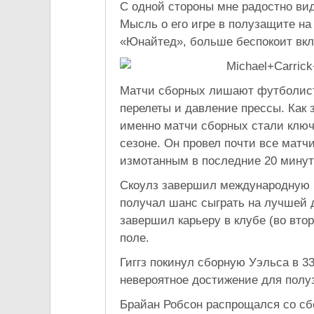
С одной стороны мне радостно вид
Мысль о его игре в полузащите на
«Юнайтед», больше беспокоит вкла
Матчи сборных лишают футболисто
перелеты и давление прессы. Как
именно матчи сборных стали ключ
сезоне. Он провел почти все матчи
измотанным в последние 20 минут 
Скоулз завершил международную ка
получал шанс сыграть на лучшей 
завершил карьеру в клубе (во втор
поле.
Гиггз покинул сборную Уэльса в 3
невероятное достижение для полу
Брайан Робсон распрощался со сбо