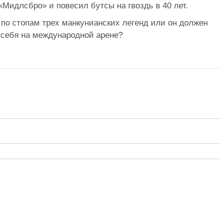
«Мидлсбро» и повесил бутсы на гвоздь в 40 лет.
по стопам трех манкунианских легенд или он должен
 себя на международной арене?