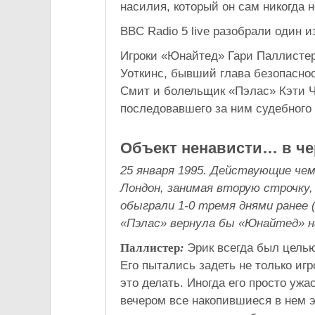
насилия, который он сам никогда 
BBC Radio 5 live разобрали один
Игроки «Юнайтед» Гари Паллистер
Уоткинс, бывший глава безопасно
Смит и болельщик «Пэлас» Кэти 
последовавшего за ним судебного 
Объект ненависти… в ч
25 января 1995. Действующие ч
Лондон, занимая вторую строчку,
обыграли 1-0 тремя днями ранее 
«Пэлас» вернула бы «Юнайтед» 
Паллистер
:
Эрик всегда был цель
Его пытались задеть не только игр
это делать. Иногда его просто ужа
вечером все накопившиеся в нем 