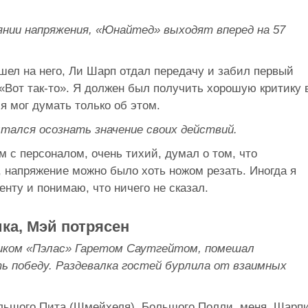
нии напряжения, «Юнайтед» выходят вперед на 57
шел на него, Ли Шарп отдал передачу и забил первый
«Вот так-то». Я должен был получить хорошую критику 
я мог думать только об этом.
тался осознать значение своих действий.
м с персоналом, очень тихий, думал о том, что
 напряжение можно было хоть ножом резать. Иногда я
нту и понимаю, что ничего не сказал.
ка, Мэй потрясен
ком «Пэлас» Гаретом Саутгейтом, помешал
 победу. Раздевалка
гостей
бурлила
от
взаимных
льшого Пита (Шмейхеля), Большого Полли, меня, Шарпи