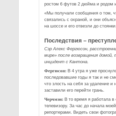
ростом 6 футов 2 дюйма и родом и
«Мы получали сообщения о том, ч
связались с охраной, и они объяс
на шоссе и его отвезли до стоянки
Последствия – преступле
Сэр Алекс Фергюсон, расстроенн
мире» после возвращения домой,
инцидент с Кантона.
Фергюсон:
В 4 утра я уже проснул
последовавшие годы я так и не см
что злость на себя за удаление и
заставили его перейти грань.
Черчмэн:
В то время я работала в
телевизору. За час до начала мо
репортерами. Видеть свои фотогр