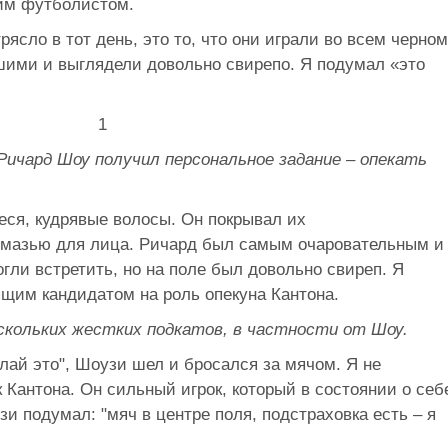
им футболистом.
ясло в тот день, это то, что они играли во всем черном
ими и выглядели довольно свирепо. Я подумал «это
ичард Шоу получил персональное задание – опекать
ся, кудрявые волосы. Он покрывал их
 мазью для лица. Ричард был самым очаровательным и
огли встретить, но на поле был довольно свиреп. Я
щим кандидатом на роль опекуна Кантона.
кольких жестких подкатов, в частности от Шоу.
лай это", Шоузи шел и бросался за мячом. Я не
Кантона. Он сильный игрок, который в состоянии о себ
зи подумал: "мяч в центре поля, подстраховка есть – я