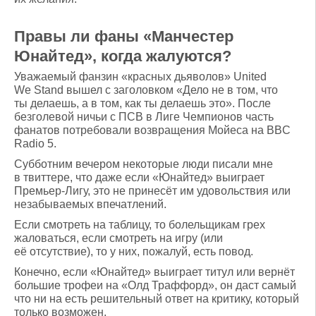
Правы ли фаны «Манчестер
Юнайтед», когда жалуются?
Уважаемый фанзин «красных дьяволов» United
We Stand вышел с заголовком «Дело не в том, что
ты делаешь, а в том, как ты делаешь это». После
безголевой ничьи с ПСВ в Лиге Чемпионов часть
фанатов потребовали возвращения Мойеса на BBC
Radio 5.
Субботним вечером некоторые люди писали мне
в твиттере, что даже если «Юнайтед» выиграет
Премьер-Лигу, это не принесёт им удовольствия или
незабываемых впечатлений.
Если смотреть на таблицу, то болельщикам грех
жаловаться, если смотреть на игру (или
её отсутствие), то у них, пожалуй, есть повод.
Конечно, если «Юнайтед» выиграет титул или вернёт
большие трофеи на «Олд Траффорд», он даст самый
что ни на есть решительный ответ на критику, который
только возможен.