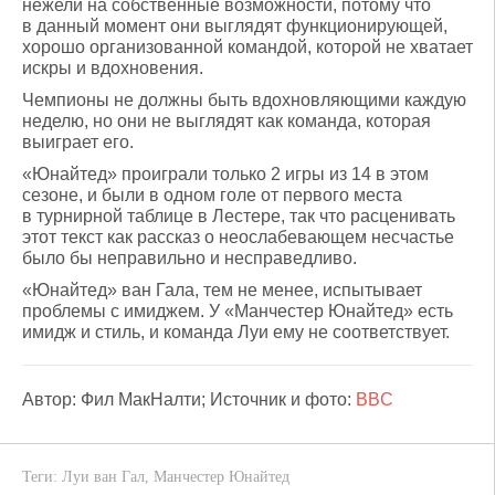
нежели на собственные возможности, потому что
в данный момент они выглядят функционирующей,
хорошо организованной командой, которой не хватает
искры и вдохновения.
Чемпионы не должны быть вдохновляющими каждую
неделю, но они не выглядят как команда, которая
выиграет его.
«Юнайтед» проиграли только 2 игры из 14 в этом
сезоне, и были в одном голе от первого места
в турнирной таблице в Лестере, так что расценивать
этот текст как рассказ о неослабевающем несчастье
было бы неправильно и несправедливо.
«Юнайтед» ван Гала, тем не менее, испытывает
проблемы с имиджем. У «Манчестер Юнайтед» есть
имидж и стиль, и команда Луи ему не соответствует.
Автор: Фил МакНалти; Источник и фото:
BBC
Теги:
Луи ван Гал
,
Манчестер Юнайтед