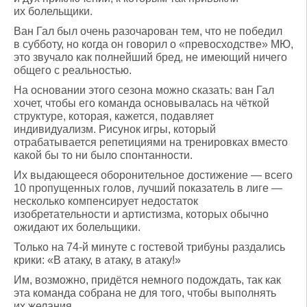
их болельщики.
Ван Гал был очень разочарован тем, что не победил
в субботу, но когда он говорил о «превосходстве» МЮ,
это звучало как полнейший бред, не имеющий ничего
общего с реальностью.
На основании этого сезона можно сказать: ван Гал
хочет, чтобы его команда основывалась на чёткой
структуре, которая, кажется, подавляет
индивидуализм. Рисунок игры, который
отрабатывается репетициями на тренировках вместо
какой бы то ни было спонтанности.
Их выдающееся оборонительное достижение — всего
10 пропущенных голов, лучший показатель в лиге —
несколько компенсирует недостаток
изобретательности и артистизма, которых обычно
ожидают их болельщики.
Только на 74-й минуте с гостевой трибуны раздались
крики: «В атаку, в атаку, в атаку!»
Им, возможно, придётся немного подождать, так как
эта команда собрана не для того, чтобы выполнять
их желания.