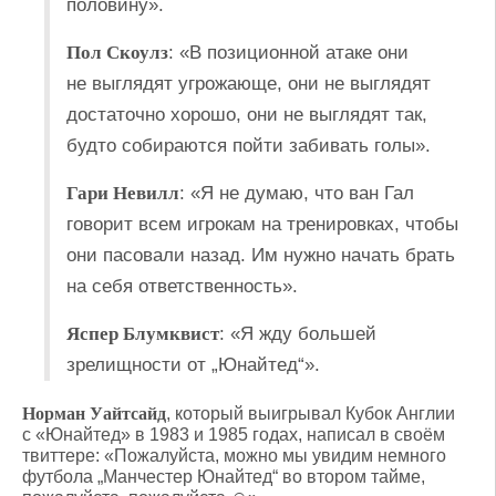
половину».
Пол Скоулз
: «В позиционной атаке они
не выглядят угрожающе, они не выглядят
достаточно хорошо, они не выглядят так,
будто собираются пойти забивать голы».
Гари Невилл
: «Я не думаю, что ван Гал
говорит всем игрокам на тренировках, чтобы
они пасовали назад. Им нужно начать брать
на себя ответственность».
Яспер Блумквист
: «Я жду большей
зрелищности от „Юнайтед“».
Норман Уайтсайд
, который выигрывал Кубок Англии
с «Юнайтед» в 1983 и 1985 годах, написал в своём
твиттере: «Пожалуйста, можно мы увидим немного
футбола „Манчестер Юнайтед“ во втором тайме,