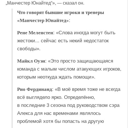
„Манчестер Юнайтед“», — сказал он.
Что говорят бывшие игроки и тренеры
«Манчестер Юнайтед»
:
Рене Меленстен
: «Слова иногда могут быть
жестоки... сейчас есть некий недостаток
свободы».
Майкл Оуэн
: «Это просто защищающаяся
команда с малым числом атакующих игроков,
которым неоткуда ждать помощи».
Рио Фердинанд
: «В моё время тоже не всегда
всё выглядело ярко. Определённо,
в последние 3 сезона под руководством сэра
Алекса для нас временами являлось
проблемой хотя бы попасть на другую