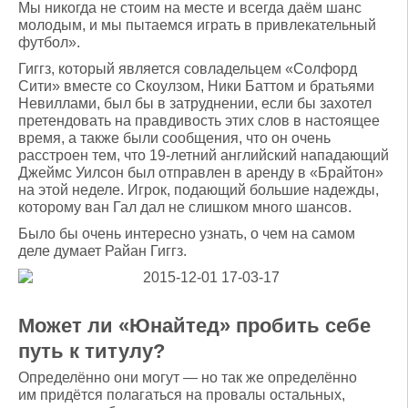
Мы никогда не стоим на месте и всегда даём шанс
молодым, и мы пытаемся играть в привлекательный
футбол».
Гиггз, который является совладельцем «Солфорд
Сити» вместе со Скоулзом, Ники Баттом и братьями
Невиллами, был бы в затруднении, если бы захотел
претендовать на правдивость этих слов в настоящее
время, а также были сообщения, что он очень
расстроен тем, что 19-летний английский нападающий
Джеймс Уилсон был отправлен в аренду в «Брайтон»
на этой неделе. Игрок, подающий большие надежды,
которому ван Гал дал не слишком много шансов.
Было бы очень интересно узнать, о чем на самом
деле думает Райан Гиггз.
Может ли «Юнайтед» пробить себе
путь к титулу?
Определённо они могут — но так же определённо
им придётся полагаться на провалы остальных,