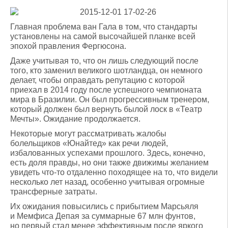
Главная проблема ван Гала в том, что стандарты
установлены на самой высочайшей планке всей
эпохой правления Фергюсона.
Даже учитывая то, что он лишь следующий после
того, кто заменил великого шотландца, он немного
делает, чтобы оправдать репутацию с которой
приехал в 2014 году после успешного чемпионата
мира в Бразилии. Он был прогрессивным тренером,
который должен был вернуть былой лоск в «Театр
Мечты». Ожидание продолжается.
Некоторые могут рассматривать жалобы
болельщиков «Юнайтед» как речи людей,
избалованных успехами прошлого. Здесь, конечно,
есть доля правды, но они также движимы желанием
увидеть что-то отдаленно походящее на то, что видели
несколько лет назад, особенно учитывая огромные
трансферные затраты.
Их ожидания повысились с прибытием Марсьяля
и Мемфиса Депая за суммарные 67 млн фунтов,
но первый стал менее эффективным после яркого