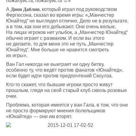
пожалуйста, пожалуйста ☺»
А
Дион Даблин
, который играл под руководством
Фергюсона, сказал во время игры: «„Манчестер
Юнайтед“ не выглядел отлично. Дело не в результате,
а в том, как они его добывают. Они очень вялые.
На лицах игроков нет улыбок, а „Манчестер Юнайтед“
обычно играет с размахом. И если вы этого
не делаете, то для меня это не путь „Манчестер
Юнайтед“. Мне больше не нравится смотреть
их игры».
Ван Гал никогда не выиграет ни одну битву,
особенно ту, что ведёт против фанатов «Юнайтед»,
если будет идти против предпочтений Скоулза.
Кто-то скажет, что бывшие игроки просто живут
прошлым, глядя на свой старый клуб сквозь розовые
очки.
Проблема, которая имеется у ван Гала, в том, что они
не просто формируют мнения болельщиков
«Юнайтед» — они им вторят.