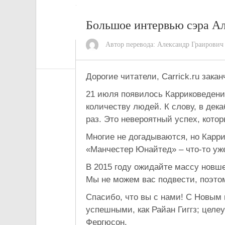
Большое интервью сэра А
Автор перевода:
Александр Граирович
Дорогие читатели, Carrick.ru зака
21 июля появилось Карриковедени
количеству людей. К слову, в дек
раз. Это невероятный успех, кото
Многие не догадываются, но Карри
«Манчестер Юнайтед» – что-то уж
В 2015 году ожидайте массу новшес
Мы не можем вас подвести, поэтом
Спасибо, что вы с нами! С Новым 
успешными, как Райан Гиггз; целе
Фергюсон.