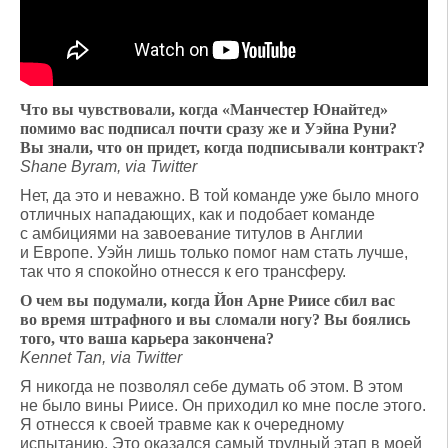
Что вы чувствовали, когда «Манчестер Юнайтед»
помимо вас подписал почти сразу же и Уэйна Руни?
Вы знали, что он придет, когда подписывали контракт?
Shane Byram, via Twitter
Нет, да это и неважно. В той команде уже было много
отличных нападающих, как и подобает команде
с амбициями на завоевание титулов в Англии
и Европе. Уэйн лишь только помог нам стать лучше,
так что я спокойно отнесся к его трансферу.
О чем вы подумали, когда Йон Арне Риисе сбил вас
во время штрафного и вы сломали ногу? Вы боялись
того, что ваша карьера закончена?
Kennet Tan, via Twitter
Я никогда не позволял себе думать об этом. В этом
не было вины Риисе. Он приходил ко мне после этого.
Я отнесся к своей травме как к очередному
испытанию. Это оказался самый трудный этап в моей