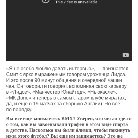
«Я не особо люблю давать интервью», — признается
Смит с ярко выраженным говором уроженца Лидса.
И это после 90 минут общения и очередной чашки
чая. Он говорил и говорил, вспоминая свою карьеру
в «Лидсе», «Манчестер Юнайтед», «Ньюкасле»,
«МК Донс» и теперь в самом старом клубе мира (ах,
да, и еще о 19 матчах за сборную Англии). Но все
по порядку.
Вы все еще занимаетесь BMX? Уверен, что читал где-то
о том, как вы завоевывали трофеи в этом виде спорта
в детстве. Насколько вы были близки, чтобы покинуть
из-за этого футбол? Вы еще им занимаетесь? Это же