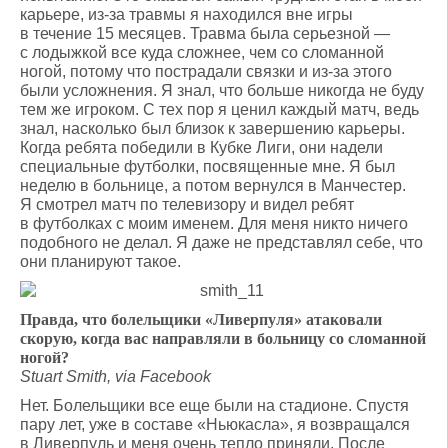
карьере, из-за травмы я находился вне игры
в течение 15 месяцев. Травма была серьезной —
с лодыжкой все куда сложнее, чем со сломанной
ногой, потому что пострадали связки и из-за этого
были усложнения. Я знал, что больше никогда не буду
тем же игроком. С тех пор я ценил каждый матч, ведь
знал, насколько был близок к завершению карьеры.
Когда ребята победили в Кубке Лиги, они надели
специальные футболки, посвященные мне. Я был
неделю в больнице, а потом вернулся в Манчестер.
Я смотрел матч по телевизору и видел ребят
в футболках с моим именем. Для меня никто ничего
подобного не делал. Я даже не представлял себе, что
они планируют такое.
Правда, что болельщики «Ливерпуля» атаковали
скорую, когда вас направляли в больницу со сломанной
ногой?
Stuart Smith, via Facebook
Нет. Болельщики все еще были на стадионе. Спустя
пару лет, уже в составе «Ньюкасла», я возвращался
в Ливерпуль и меня очень тепло приняли. После