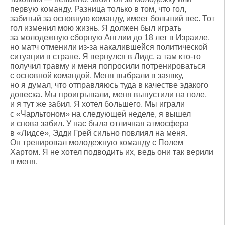
первую команду. Разница только в том, что гол,
забитый за основную команду, имеет больший вес. Тот
гол изменил мою жизнь. Я должен был играть
за молодежную сборную Англии до 18 лет в Израиле,
но матч отменили из-за накалившейся политической
ситуации в стране. Я вернулся в Лидс, а там кто-то
получил травму и меня попросили потренироваться
с основной командой. Меня выбрали в заявку,
но я думал, что отправляюсь туда в качестве эдакого
довеска. Мы проигрывали, меня выпустили на поле,
и я тут же забил. Я хотел большего. Мы играли
с «Чарльтоном» на следующей неделе, я вышел
и снова забил. У нас была отличная атмосфера
в «Лидсе», Эдди Грей сильно повлиял на меня.
Он тренировал молодежную команду с Полем
Хартом. Я не хотел подводить их, ведь они так верили
в меня.