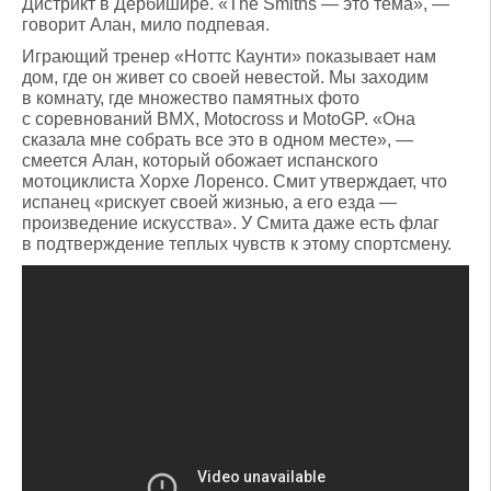
Дистрикт в Дербишире. «The Smiths — это тема», —
говорит Алан, мило подпевая.
Играющий тренер «Ноттс Каунти» показывает нам
дом, где он живет со своей невестой. Мы заходим
в комнату, где множество памятных фото
с соревнований BMX, Motocross и MotoGP. «Она
сказала мне собрать все это в одном месте», —
смеется Алан, который обожает испанского
мотоциклиста Хорхе Лоренсо. Смит утверждает, что
испанец «рискует своей жизнью, а его езда —
произведение искусства». У Смита даже есть флаг
в подтверждение теплых чувств к этому спортсмену.