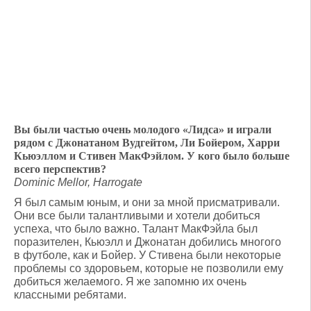
Вы были частью очень молодого «Лидса» и играли
рядом с Джонатаном Вудгейтом, Ли Бойером, Харри
Кьюэллом и Стивен МакФэйлом. У кого было больше
всего перспектив?
Dominic Mellor, Harrogate
Я был самым юным, и они за мной присматривали.
Они все были талантливыми и хотели добиться
успеха, что было важно. Талант МакФэйла был
поразителен, Кьюэлл и Джонатан добились многого
в футболе, как и Бойер. У Стивена были некоторые
проблемы со здоровьем, которые не позволили ему
добиться желаемого. Я же запомню их очень
классными ребятами.