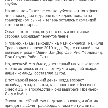
клубам.
На поле же «Сити» не сможет убежать от того факта,
что в последние годы они плохо действовали на
трансферном рынке и теперь остались с командой,
которая постарела.
Опыт – это хорошо, но у него есть и негативная
сторона. Возникает переутомление.
Я помню, как мы выходили на матч с «Челси» на «Олд
Траффорд» в апреле 2010 года. Рядом со мной шли
великие игроки – Эдвин Ван Дер Сар, Рио Фердинанд,
Пол Скоулз, Райан Гиггз.
Но, пожалуй, это был единственный матч, в котором
мне не хотелось играть, потому что средний возраст
нашей команды составлял 31 год.
В тот жаркий весенний денек, когда возраст
возобладал над опытом, мы проиграли «Челси» со
счетом 1:2, и впоследствии они выиграли Премьер-
Лигу и Кубок.
Эпоха того «Юнайтед» подходила к концу, и «Сити»
приедет на «Олд Траффорд» с теми же тучами на