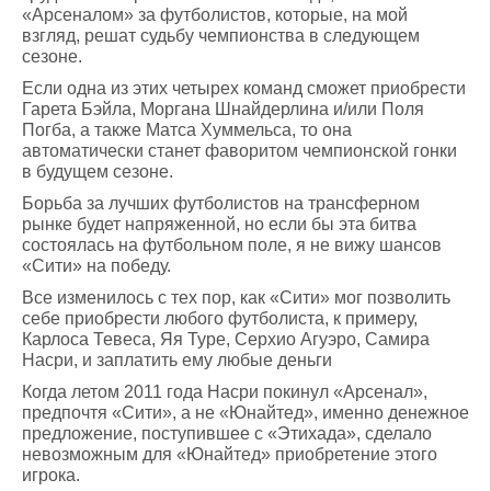
«Арсеналом» за футболистов, которые, на мой
взгляд, решат судьбу чемпионства в следующем
сезоне.
Если одна из этих четырех команд сможет приобрести
Гарета Бэйла, Моргана Шнайдерлина и/или Поля
Погба, а также Матса Хуммельса, то она
автоматически станет фаворитом чемпионской гонки
в будущем сезоне.
Борьба за лучших футболистов на трансферном
рынке будет напряженной, но если бы эта битва
состоялась на футбольном поле, я не вижу шансов
«Сити» на победу.
Все изменилось с тех пор, как «Сити» мог позволить
себе приобрести любого футболиста, к примеру,
Карлоса Тевеса, Яя Туре, Серхио Агуэро, Самира
Насри, и заплатить ему любые деньги
Когда летом 2011 года Насри покинул «Арсенал»,
предпочтя «Сити», а не «Юнайтед», именно денежное
предложение, поступившее с «Этихада», сделало
невозможным для «Юнайтед» приобретение этого
игрока.