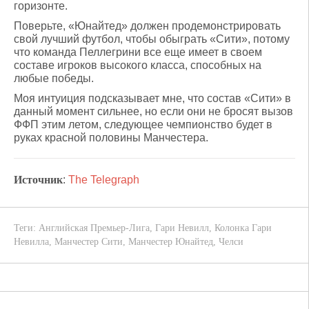
горизонте.
Поверьте, «Юнайтед» должен продемонстрировать
свой лучший футбол, чтобы обыграть «Сити», потому
что команда Пеллегрини все еще имеет в своем
составе игроков высокого класса, способных на
любые победы.
Моя интуиция подсказывает мне, что состав «Сити» в
данный момент сильнее, но если они не бросят вызов
ФФП этим летом, следующее чемпионство будет в
руках красной половины Манчестера.
Источник
:
The Telegraph
Теги:
Английская Премьер-Лига
,
Гари Невилл
,
Колонка Гари
Невилла
,
Манчестер Сити
,
Манчестер Юнайтед
,
Челси