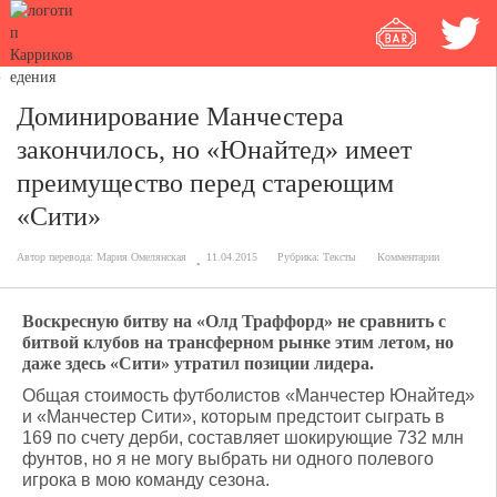
Доминирование Манчестера
закончилось, но «Юнайтед» имеет
преимущество перед стареющим
«Сити»
Автор перевода:
Мария Омелянская
11.04.2015
Рубрика:
Тексты
Комментарии
Воскресную битву на «Олд Траффорд» не сравнить с
битвой клубов на трансферном рынке этим летом, но
даже здесь «Сити» утратил позиции лидера.
Общая стоимость футболистов «Манчестер Юнайтед»
и «Манчестер Сити», которым предстоит сыграть в
169 по счету дерби, составляет шокирующие 732 млн
фунтов, но я не могу выбрать ни одного полевого
игрока в мою команду сезона.