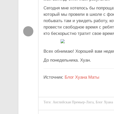
Сегодня мне хотелось бы попроща
который мы провели в школе с фо
побывать там и увидеть работу, к
провести свободное время с ребя
кто бескорыстно тратит свое врем
Всех обнимаю! Хорошей вам неде
До понедельника. Хуан.
Источник:
Блог Хуана Маты
Теги:
Английская Премьер-Лига
,
Блог Хуана