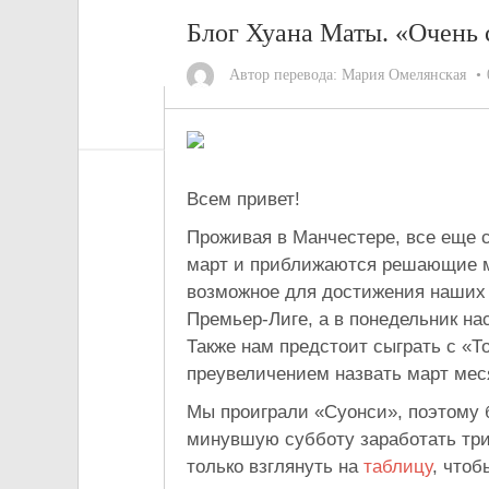
Блог Хуана Маты. «Очень
Автор перевода:
Мария Омелянская
Всем привет!
Проживая в Манчестере, все еще сл
март и приближаются решающие м
возможное для достижения наших 
Премьер-Лиге, а в понедельник на
Также нам предстоит сыграть с «Т
преувеличением назвать март мес
Мы проиграли «Суонси», поэтому 
минувшую субботу заработать три 
только взглянуть на
таблицу
, чтоб