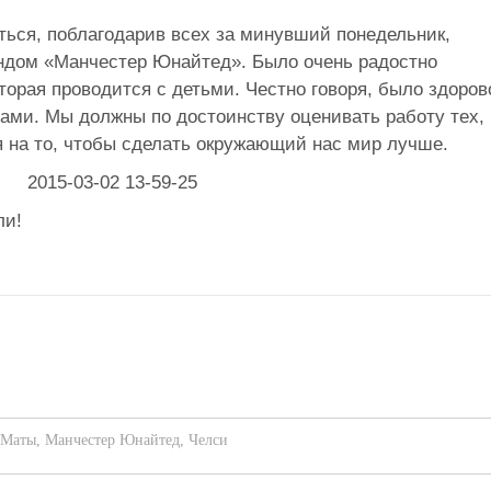
ться, поблагодарив всех за минувший понедельник,
ндом «Манчестер Юнайтед». Было очень радостно
оторая проводится с детьми. Честно говоря, было здоров
тами. Мы должны по достоинству оценивать работу тех,
я на то, чтобы сделать окружающий нас мир лучше.
ли!
 Маты
,
Манчестер Юнайтед
,
Челси