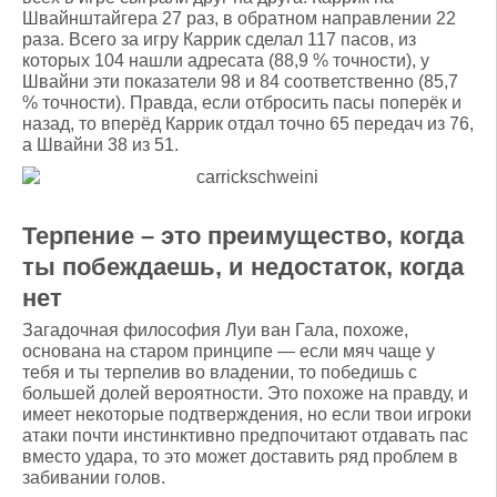
Швайнштайгера 27 раз, в обратном направлении 22
раза. Всего за игру Каррик сделал 117 пасов, из
которых 104 нашли адресата (88,9 % точности), у
Швайни эти показатели 98 и 84 соответственно (85,7
% точности). Правда, если отбросить пасы поперёк и
назад, то вперёд Каррик отдал точно 65 передач из 76,
а Швайни 38 из 51.
Терпение – это преимущество, когда
ты побеждаешь, и недостаток, когда
нет
Загадочная философия Луи ван Гала, похоже,
основана на старом принципе — если мяч чаще у
тебя и ты терпелив во владении, то победишь с
большей долей вероятности. Это похоже на правду, и
имеет некоторые подтверждения, но если твои игроки
атаки почти инстинктивно предпочитают отдавать пас
вместо удара, то это может доставить ряд проблем в
забивании голов.