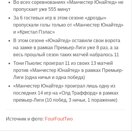
Во всех соревнованиях «Манчестер Юнайтед» не
пропускает уже 555 минут
За 6 гостевых игр в этом сезоне «дрозды»
пропускали голы только от «Манчестер Юнайтед»
и «Кристал Пэлас»
В этом сезоне «Юнайтед» оставили свои ворота
на замке в рамках Премьер-Лиги уже 8 раз, а за
весь прошлый сезон таких матчей набралось 11
Тони Пьюлис проиграл 11 из своих 13 матчей
против «Манчестер Юнайтед» в рамках Премьер-
Лиги (одна ничья и одна победа)
«Манчестер Юнайтед» проиграл лишь одну из
последних 14 игр на «Олд Траффорд» в рамках
премьер-Лиги (10 побед, 3 ничьи, 1 поражение)
Источник и фото:
FourFoutTwo