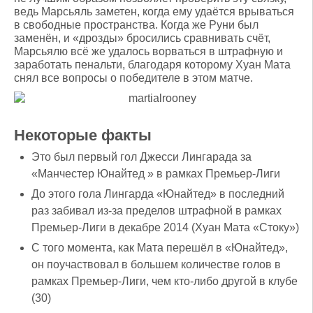
ведь Марсьяль заметен, когда ему удаётся врываться
в свободные пространства. Когда же Руни был
заменён, и «дрозды» бросились сравнивать счёт,
Марсьялю всё же удалось ворваться в штрафную и
заработать пенальти, благодаря которому Хуан Мата
снял все вопросы о победителе в этом матче.
Некоторые факты
Это был первый гол Джесси Лингарада за
«Манчестер Юнайтед » в рамках Премьер-Лиги
До этого гола Лингарда «Юнайтед» в последний
раз забивал из-за пределов штрафной в рамках
Премьер-Лиги в декабре 2014 (Хуан Мата «Стоку»)
С того момента, как Мата перешёл в «Юнайтед»,
он поучаствовал в большем количестве голов в
рамках Премьер-Лиги, чем кто-либо другой в клубе
(30)