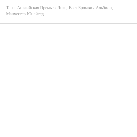
Теги:
Английская Премьер-Лига
,
Вест Бромвич Альбион
,
Манчестер Юнайтед